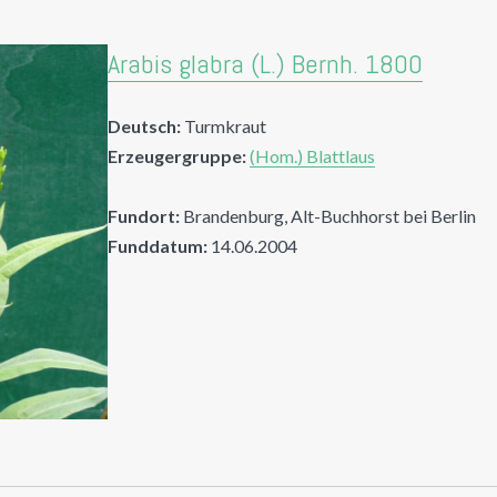
Arabis glabra (L.) Bernh. 1800
Deutsch:
Turmkraut
Erzeugergruppe:
(Hom.) Blattlaus
Fundort:
Brandenburg, Alt-Buchhorst bei Berlin
Funddatum:
14.06.2004