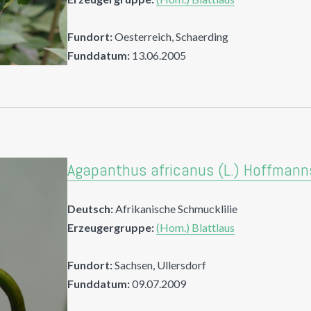
Fundort:
Oesterreich, Schaerding
Funddatum:
13.06.2005
Agapanthus africanus (L.) Hoffman
Deutsch:
Afrikanische Schmucklilie
Erzeugergruppe:
(Hom.) Blattlaus
Fundort:
Sachsen, Ullersdorf
Funddatum:
09.07.2009