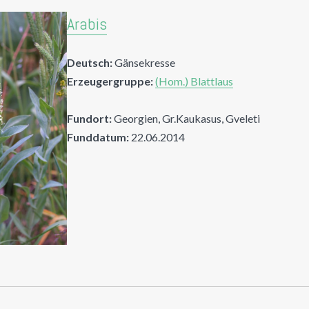
Arabis
Deutsch:
Gänsekresse
Erzeugergruppe:
(Hom.) Blattlaus
Fundort:
Georgien, Gr.Kaukasus, Gveleti
Funddatum:
22.06.2014