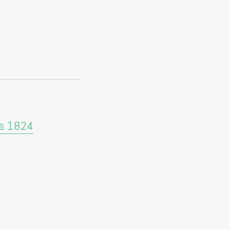
ns 1824