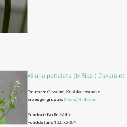
Alliaria petiolata (M.Bieb.) Cavara 
Deutsch:
Gewöhnl. Knoblauchsrauke
Erzeugergruppe:
(Hom.) Blattlaus
Fundort:
Berlin-Mitte
Funddatum:
13.05.2004