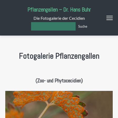
Pflanzengallen – Dr. Hans Buhr
Die Fotogalerie der Cecidien
Suche
Fotogalerie Pflanzengallen
(Zoo- und Phytocecidien)