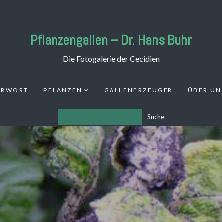
Pflanzengallen – Dr. Hans Buhr
Die Fotogalerie der Cecidien
ORWORT
PFLANZEN
GALLENERZEUGER
ÜBER UN
Suche