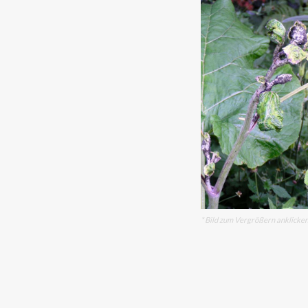
* Bild zum Vergrößern anklicke