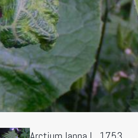
Arctium lappa L. 1753