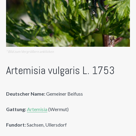
* Bild zum Vergrößern anklicken
Artemisia vulgaris L. 1753
Deutscher Name:
Gemeiner Beifuss
Gattung:
Artemisia
(Wermut)
Fundort:
Sachsen, Ullersdorf