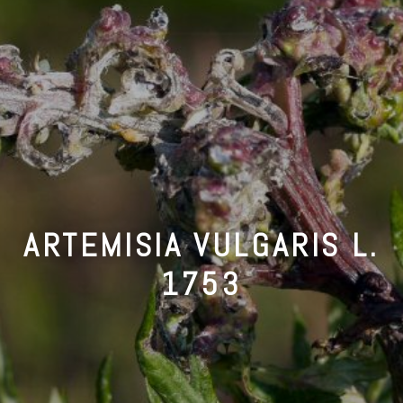
ARTEMISIA VULGARIS L.
1753