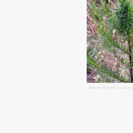
* Bild zum Vergrößern anklicke