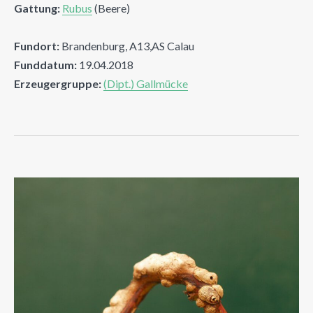
Gattung:
Rubus
(Beere)
Fundort:
Brandenburg, A13,AS Calau
Funddatum:
19.04.2018
Erzeugergruppe:
(Dipt.) Gallmücke