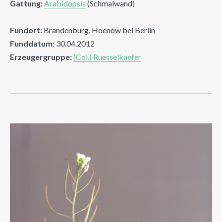
Gattung:
Arabidopsis
(Schmalwand)
Fundort:
Brandenburg, Hoenow bei Berlin
Funddatum:
30.04.2012
Erzeugergruppe:
(Col.) Ruesselkaefer