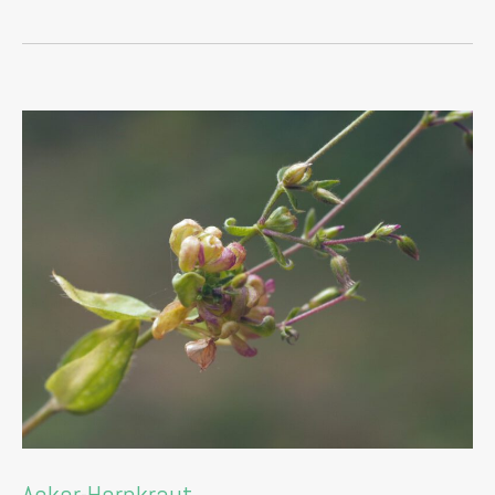
Acker-Hornkraut