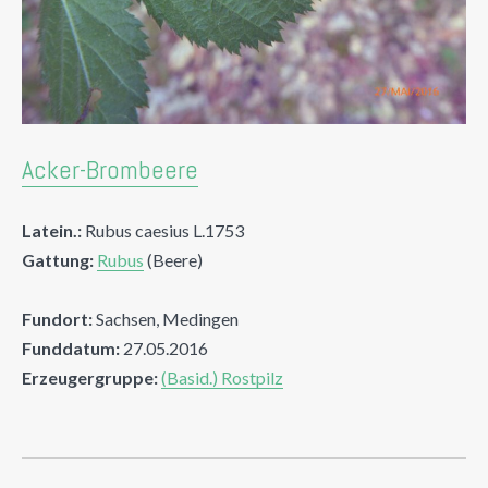
Acker-Brombeere
Latein.:
Rubus caesius L.1753
Gattung:
Rubus
(Beere)
Fundort:
Sachsen, Medingen
Funddatum:
27.05.2016
Erzeugergruppe:
(Basid.) Rostpilz