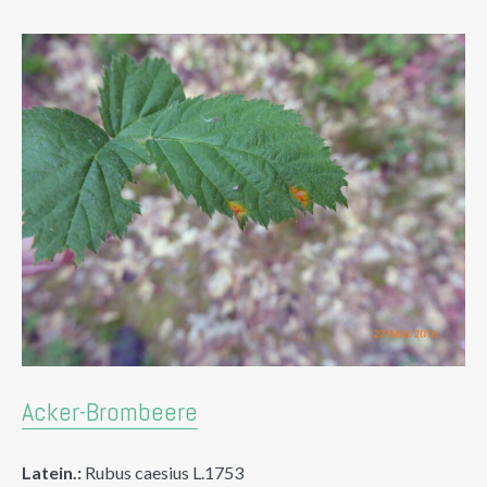
Acker-Brombeere
Latein.:
Rubus caesius L.1753