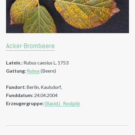
Acker-Brombeere
Latein.:
Rubus caesius L. 1753
Gattung:
Rubus
(Beere)
Fundort:
Berlin, Kaulsdorf,
Funddatum:
24.04.2004
Erzeugergruppe:
(Basid.) Rostpilz