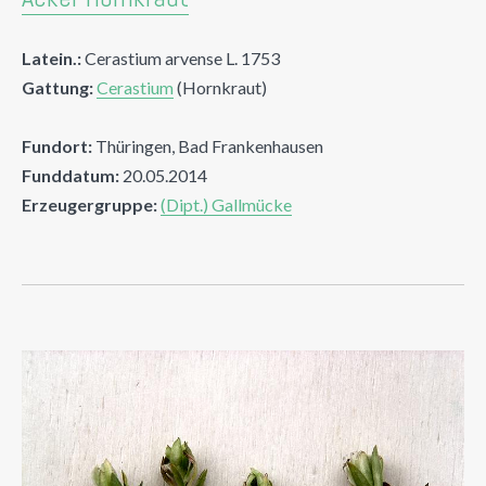
Latein.:
Cerastium arvense L. 1753
Gattung:
Cerastium
(Hornkraut)
Fundort:
Thüringen, Bad Frankenhausen
Funddatum:
20.05.2014
Erzeugergruppe:
(Dipt.) Gallmücke