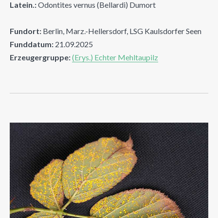
Latein.:
Odontites vernus (Bellardi) Dumort
Fundort:
Berlin, Marz.-Hellersdorf, LSG Kaulsdorfer Seen
Funddatum:
21.09.2025
Erzeugergruppe:
(Erys.) Echter Mehltaupilz