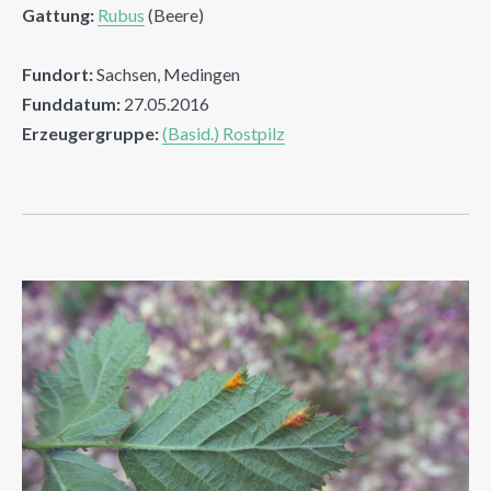
Gattung:
Rubus
(Beere)
Fundort:
Sachsen, Medingen
Funddatum:
27.05.2016
Erzeugergruppe:
(Basid.) Rostpilz