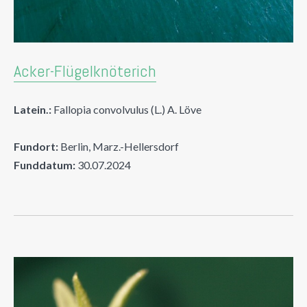
Acker-Flügelknöterich
Latein.:
Fallopia convolvulus (L.) A. Löve
Fundort:
Berlin, Marz.-Hellersdorf
Funddatum:
30.07.2024