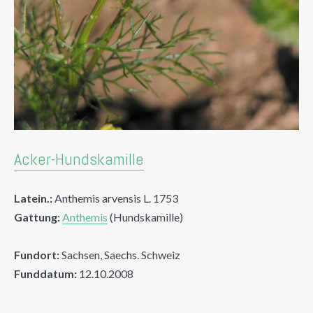
Acker-Hundskamille
Latein.:
Anthemis arvensis L. 1753
Gattung:
Anthemis
(Hundskamille)
Fundort:
Sachsen, Saechs. Schweiz
Funddatum:
12.10.2008