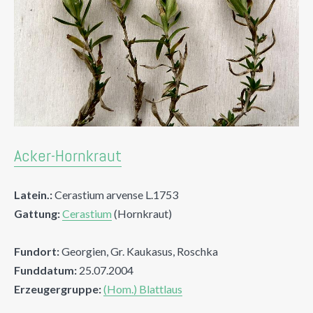
Acker-Hornkraut
Latein.:
Cerastium arvense L.1753
Gattung:
Cerastium
(Hornkraut)
Fundort:
Georgien, Gr. Kaukasus, Roschka
Funddatum:
25.07.2004
Erzeugergruppe:
(Hom.) Blattlaus