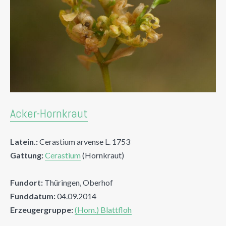
Acker-Hornkraut
Latein.:
Cerastium arvense L. 1753
Gattung:
Cerastium
(Hornkraut)
Fundort:
Thüringen, Oberhof
Funddatum:
04.09.2014
Erzeugergruppe:
(Hom.) Blattfloh