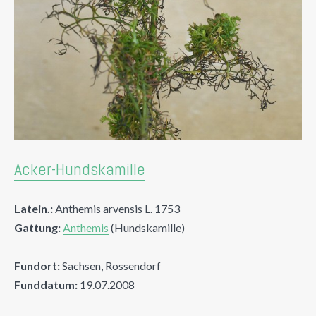
Acker-Hundskamille
Latein.:
Anthemis arvensis L. 1753
Gattung:
Anthemis
(Hundskamille)
Fundort:
Sachsen, Rossendorf
Funddatum:
19.07.2008