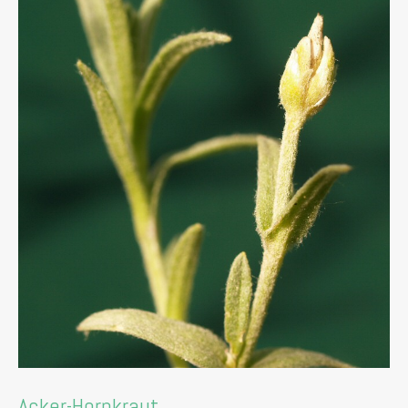
Acker-Hornkraut