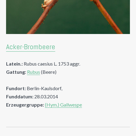
Acker-Brombeere
Latein.:
Rubus caesius L. 1753 aggr.
Gattung:
Rubus
(Beere)
Fundort:
Berlin-Kaulsdorf,
Funddatum:
28.03.2014
Erzeugergruppe:
(Hym.) Gallwespe