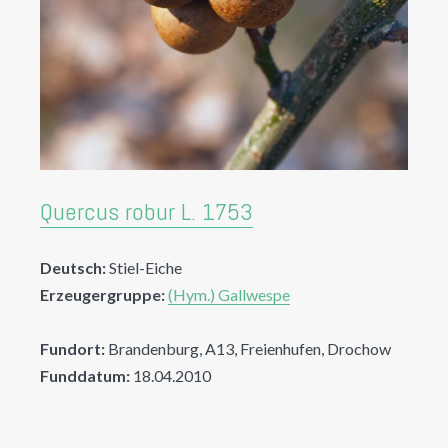
Quercus robur L. 1753
Deutsch:
Stiel-Eiche
Erzeugergruppe:
(Hym.) Gallwespe
Fundort:
Brandenburg, A13, Freienhufen, Drochow
Funddatum:
18.04.2010