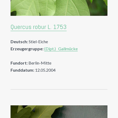
Quercus robur L. 1753
Deutsch:
Stiel-Eiche
Erzeugergruppe:
(Dipt.) Gallmücke
Fundort:
Berlin-Mitte
Funddatum:
12.05.2004