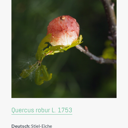
Quercus robur L. 1753
Deutsch:
Stiel-Eiche