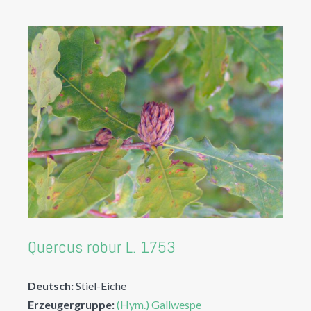
Quercus robur L. 1753
Deutsch:
Stiel-Eiche
Erzeugergruppe:
(Hym.) Gallwespe