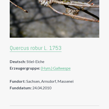
Quercus robur L. 1753
Deutsch:
Stiel-Eiche
Erzeugergruppe:
(Hym.) Gallwespe
Fundort:
Sachsen, Arnsdorf, Massenei
Funddatum:
24.04.2010