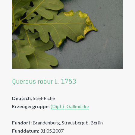
Quercus robur L. 1753
Deutsch:
Stiel-Eiche
Erzeugergruppe:
(Dipt.) Gallmücke
Fundort:
Brandenburg, Strausberg b. Berlin
Funddatum:
31.05.2007