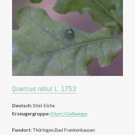
Quercus robur L. 1753
Deutsch:
Stiel-Eiche
Erzeugergruppe:
(Hym.) Gallwespe
Fundort:
Thüringen,Bad Frankenhausen