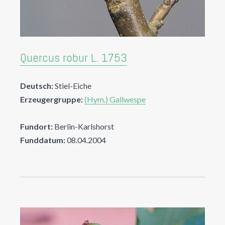
Quercus robur L. 1753
Deutsch:
Stiel-Eiche
Erzeugergruppe:
(Hym.) Gallwespe
Fundort:
Berlin-Karlshorst
Funddatum:
08.04.2004