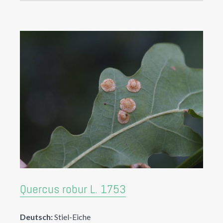
Quercus robur L. 1753
Deutsch:
Stiel-Eiche