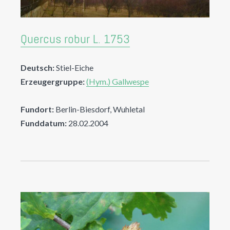
Quercus robur L. 1753
Deutsch:
Stiel-Eiche
Erzeugergruppe:
(Hym.) Gallwespe
Fundort:
Berlin-Biesdorf, Wuhletal
Funddatum:
28.02.2004