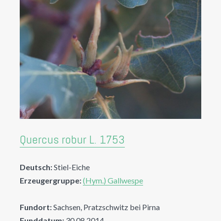
Quercus robur L. 1753
Deutsch:
Stiel-Eiche
Erzeugergruppe:
(Hym.) Gallwespe
Fundort:
Sachsen, Pratzschwitz bei Pirna
Funddatum:
30.08.2014