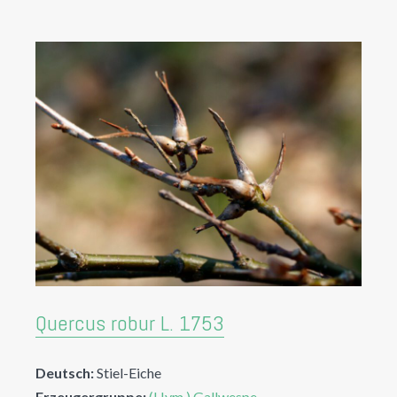
Quercus robur L. 1753
Deutsch:
Stiel-Eiche
Erzeugergruppe:
(Hym.) Gallwespe