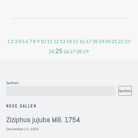
1
2
3
4
5
6
7
8
9
10
11
12
13
14
15
16
17
18
19
20
21
22
23
25
24
26
27
28
29
Suchen
Suchen
NEUE GALLEN
Ziziphus jujuba Mill. 1754
Dezember 21, 2025