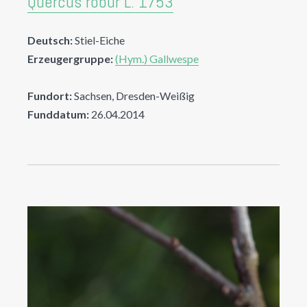
Quercus robur L. 1753
Deutsch:
Stiel-Eiche
Erzeugergruppe:
(Hym.) Gallwespe
Fundort:
Sachsen, Dresden-Weißig
Funddatum:
26.04.2014