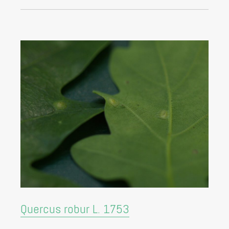
Quercus robur L. 1753