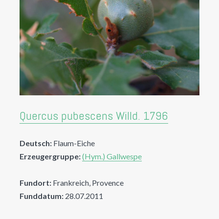
Quercus pubescens Willd. 1796
Deutsch:
Flaum-Eiche
Erzeugergruppe:
(Hym.) Gallwespe
Fundort:
Frankreich, Provence
Funddatum:
28.07.2011