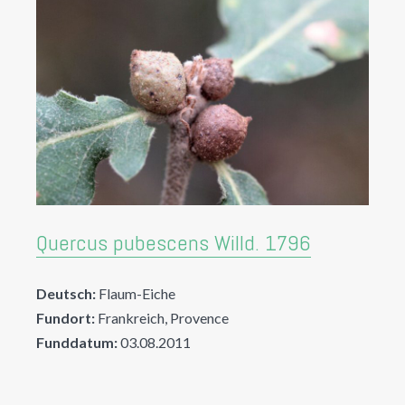
Quercus pubescens Willd. 1796
Deutsch:
Flaum-Eiche
Fundort:
Frankreich, Provence
Funddatum:
03.08.2011