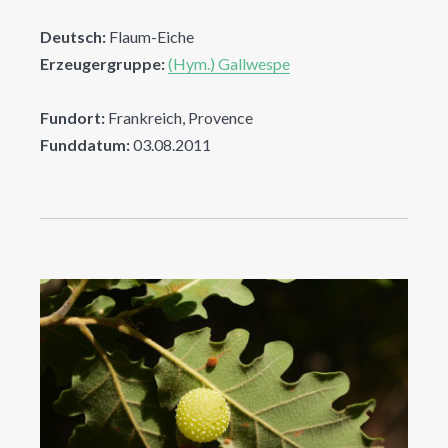
Deutsch:
Flaum-Eiche
Erzeugergruppe:
(Hym.) Gallwespe
Fundort:
Frankreich, Provence
Funddatum:
03.08.2011