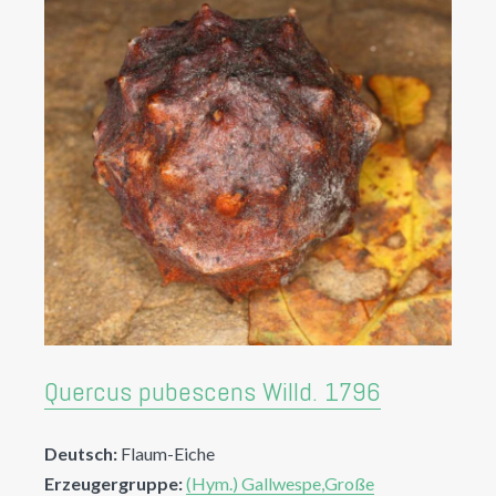
Quercus pubescens Willd. 1796
Deutsch:
Flaum-Eiche
Erzeugergruppe:
(Hym.) Gallwespe,Große