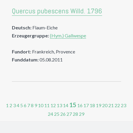
Quercus pubescens Willd. 1796
Deutsch:
Flaum-Eiche
Erzeugergruppe:
(Hym.) Gallwespe
Fundort:
Frankreich, Provence
Funddatum:
05.08.2011
15
1
2
3
4
5
6
7
8
9
10
11
12
13
14
16
17
18
19
20
21
22
23
24
25
26
27
28
29