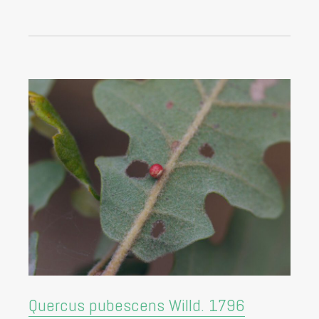
Quercus pubescens Willd. 1796