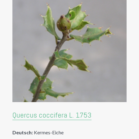
Quercus coccifera L. 1753
Deutsch:
Kermes-Eiche