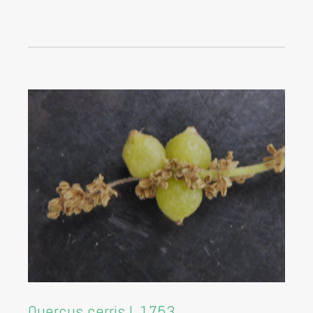
Quercus cerris L.1753