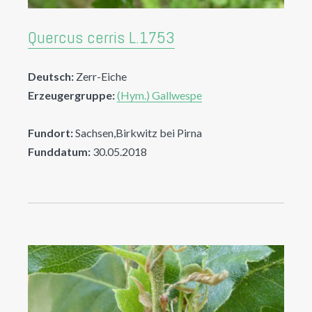
Quercus cerris L.1753
Deutsch:
Zerr-Eiche
Erzeugergruppe:
(Hym.) Gallwespe
Fundort:
Sachsen,Birkwitz bei Pirna
Funddatum:
30.05.2018