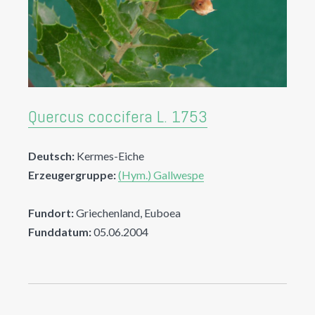
Quercus coccifera L. 1753
Deutsch:
Kermes-Eiche
Erzeugergruppe:
(Hym.) Gallwespe
Fundort:
Griechenland, Euboea
Funddatum:
05.06.2004