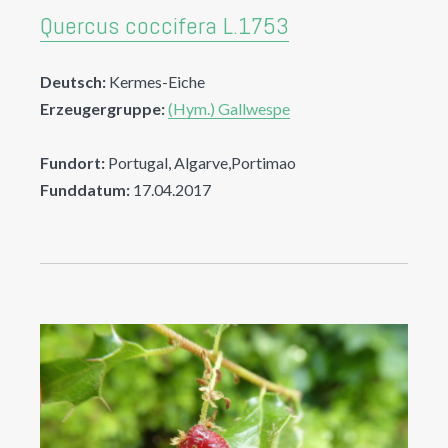
Quercus coccifera L.1753
Deutsch:
Kermes-Eiche
Erzeugergruppe:
(Hym.) Gallwespe
Fundort:
Portugal, Algarve,Portimao
Funddatum:
17.04.2017