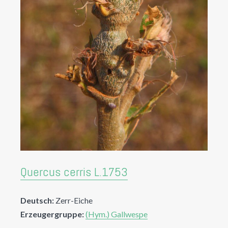
Quercus cerris L.1753
Deutsch:
Zerr-Eiche
Erzeugergruppe:
(Hym.) Gallwespe