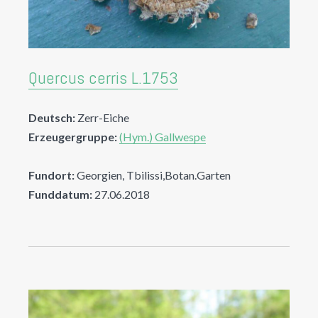
Quercus cerris L.1753
Deutsch:
Zerr-Eiche
Erzeugergruppe:
(Hym.) Gallwespe
Fundort:
Georgien, Tbilissi,Botan.Garten
Funddatum:
27.06.2018