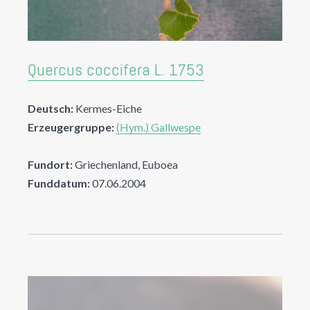
Quercus coccifera L. 1753
Deutsch:
Kermes-Eiche
Erzeugergruppe:
(Hym.) Gallwespe
Fundort:
Griechenland, Euboea
Funddatum:
07.06.2004