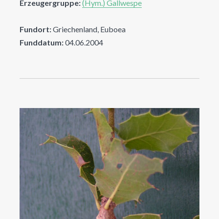
Erzeugergruppe:
(Hym.) Gallwespe
Fundort:
Griechenland, Euboea
Funddatum:
04.06.2004