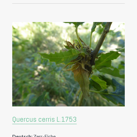
Quercus cerris L.1753
Deutsch:
Zerr-Eiche