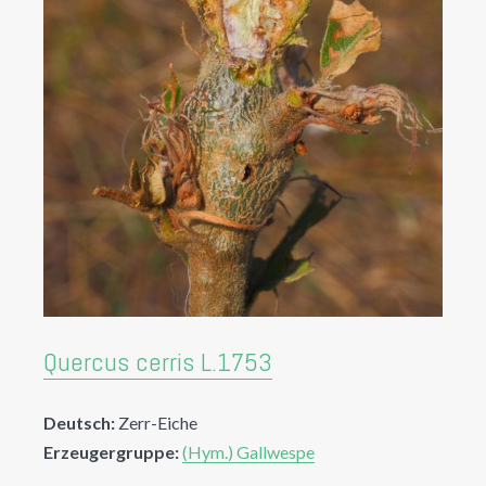
Quercus cerris L.1753
Deutsch:
Zerr-Eiche
Erzeugergruppe:
(Hym.) Gallwespe