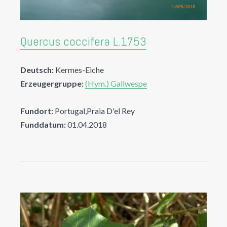
Quercus coccifera L.1753
Deutsch:
Kermes-Eiche
Erzeugergruppe:
(Hym.) Gallwespe
Fundort:
Portugal,Praia D'el Rey
Funddatum:
01.04.2018