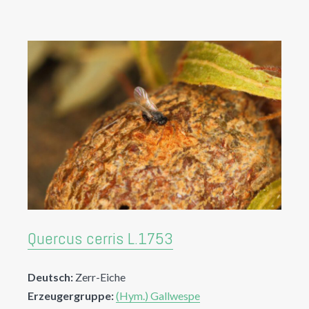
Quercus cerris L.1753
Deutsch:
Zerr-Eiche
Erzeugergruppe:
(Hym.) Gallwespe