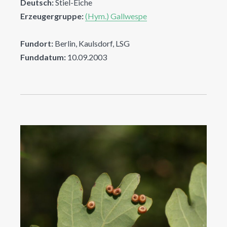
Deutsch:
Stiel-Eiche
Erzeugergruppe:
(Hym.) Gallwespe
Fundort:
Berlin, Kaulsdorf, LSG
Funddatum:
10.09.2003