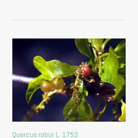
Quercus robur L. 1753