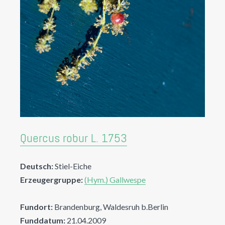
Quercus robur L. 1753
Deutsch:
Stiel-Eiche
Erzeugergruppe:
(Hym.) Gallwespe
Fundort:
Brandenburg, Waldesruh b.Berlin
Funddatum:
21.04.2009