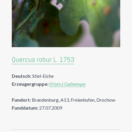
Quercus robur L. 1753
Deutsch:
Stiel-Eiche
Erzeugergruppe:
(Hym.) Gallwespe
Fundort:
Brandenburg, A13, Freienhufen, Drochow
Funddatum:
27.07.2009