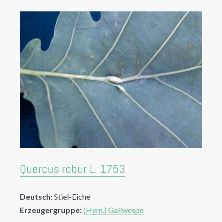
Quercus robur L. 1753
Deutsch:
Stiel-Eiche
Erzeugergruppe:
(Hym.) Gallwespe