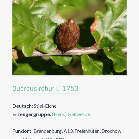
Quercus robur L. 1753
Deutsch:
Stiel-Eiche
Erzeugergruppe:
(Hym.) Gallwespe
Fundort:
Brandenburg, A13, Freienhufen, Drochow