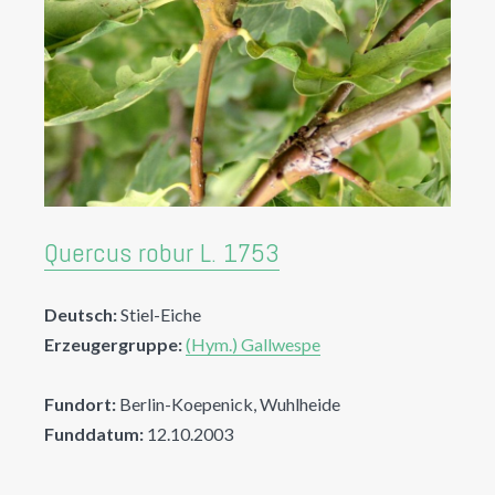
Quercus robur L. 1753
Deutsch:
Stiel-Eiche
Erzeugergruppe:
(Hym.) Gallwespe
Fundort:
Berlin-Koepenick, Wuhlheide
Funddatum:
12.10.2003