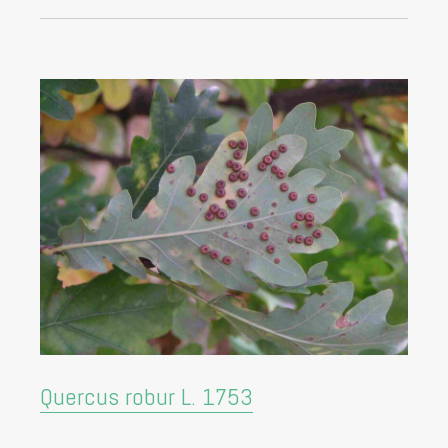
Quercus robur L. 1753