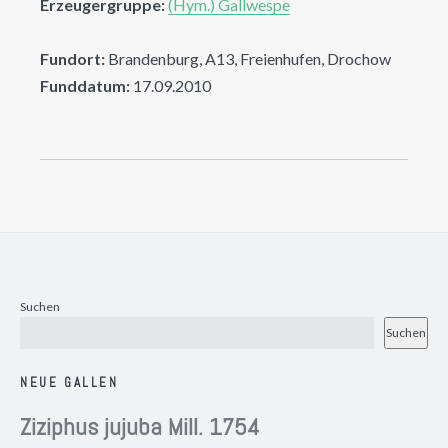
Erzeugergruppe:
(Hym.) Gallwespe
Fundort:
Brandenburg, A13, Freienhufen, Drochow
Funddatum:
17.09.2010
Suchen
Suchen
NEUE GALLEN
Ziziphus jujuba Mill. 1754