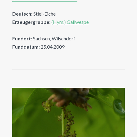
Deutsch:
Stiel-Eiche
Erzeugergruppe:
(Hym.) Gallwespe
Fundort:
Sachsen, Wilschdorf
Funddatum:
25.04.2009