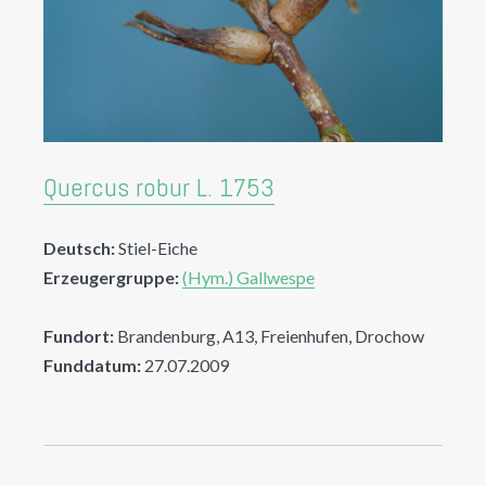
Quercus robur L. 1753
Deutsch:
Stiel-Eiche
Erzeugergruppe:
(Hym.) Gallwespe
Fundort:
Brandenburg, A13, Freienhufen, Drochow
Funddatum:
27.07.2009