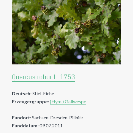
Quercus robur L. 1753
Deutsch:
Stiel-Eiche
Erzeugergruppe:
(Hym.) Gallwespe
Fundort:
Sachsen, Dresden, Pillnitz
Funddatum:
09.07.2011