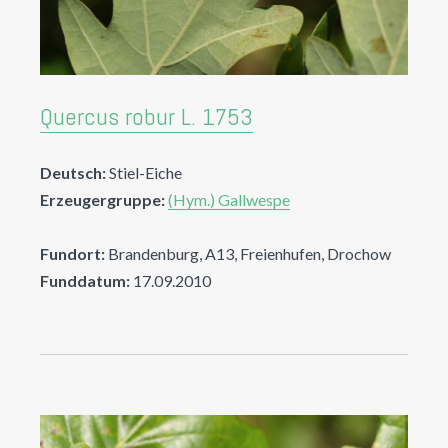
Quercus robur L. 1753
Deutsch:
Stiel-Eiche
Erzeugergruppe:
(Hym.) Gallwespe
Fundort:
Brandenburg, A13, Freienhufen, Drochow
Funddatum:
17.09.2010