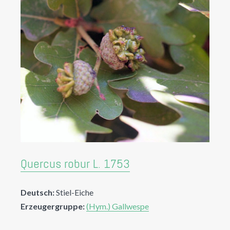
Quercus robur L. 1753
Deutsch:
Stiel-Eiche
Erzeugergruppe:
(Hym.) Gallwespe