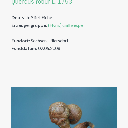
Quercus robur L. 1753
Deutsch:
Stiel-Eiche
Erzeugergruppe:
(Hym.) Gallwespe
Fundort:
Sachsen, Ullersdorf
Funddatum:
07.06.2008