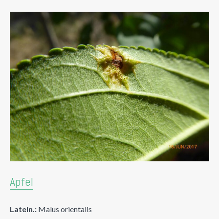
Apfel
Latein.:
Malus orientalis