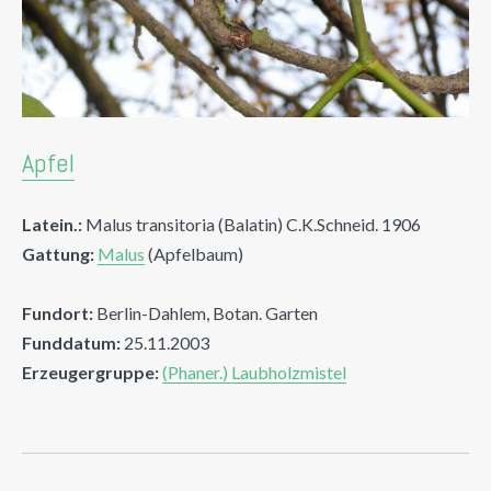
Apfel
Latein.:
Malus transitoria (Balatin) C.K.Schneid. 1906
Gattung:
Malus
(Apfelbaum)
Fundort:
Berlin-Dahlem, Botan. Garten
Funddatum:
25.11.2003
Erzeugergruppe:
(Phaner.) Laubholzmistel