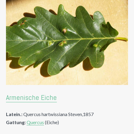
Armenische Eiche
Latein.:
Quercus hartwissiana Steven,1857
Gattung:
Quercus
(Eiche)