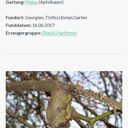
Gattung:
Malus
(Apfelbaum)
Fundort:
Georgien, Tbilissi,Botan.Garten
Funddatum:
16.06.2017
Erzeugergruppe:
(Basid.) Apfelrost