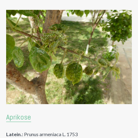
Aprikose
Latein.:
Prunus armeniaca L. 1753