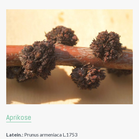
Aprikose
Latein.:
Prunus armeniaca L.1753