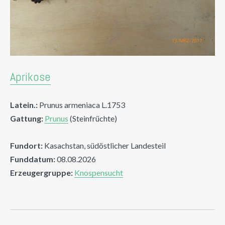
Aprikose
Latein.:
Prunus armeniaca L.1753
Gattung:
Prunus
(Steinfrüchte)
Fundort:
Kasachstan, südöstlicher Landesteil
Funddatum:
08.08.2026
Erzeugergruppe:
Knospensucht