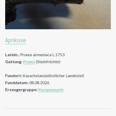
Aprikose
Latein.:
Prunus armeniaca L.1753
Gattung:
Prunus
(Steinfrüchte)
Fundort:
Kasachstansüdöstlicher Landesteil
Funddatum:
08.08.2026
Erzeugergruppe:
Knospensucht