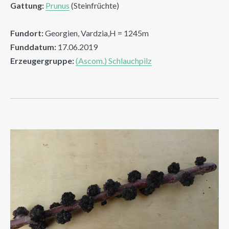
Gattung:
Prunus
(Steinfrüchte)
Fundort:
Georgien, Vardzia,H = 1245m
Funddatum:
17.06.2019
Erzeugergruppe:
(Ascom.) Schlauchpilz