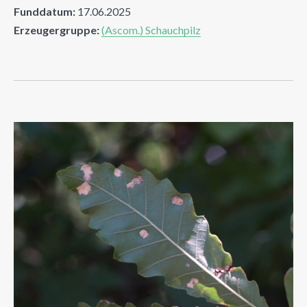
Funddatum:
17.06.2025
Erzeugergruppe:
(Ascom.) Schauchpilz