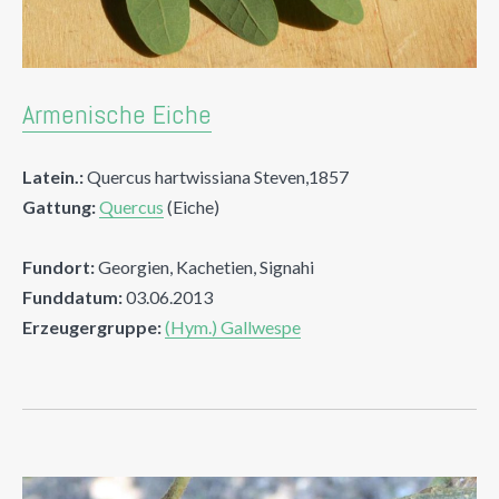
Armenische Eiche
Latein.:
Quercus hartwissiana Steven,1857
Gattung:
Quercus
(Eiche)
Fundort:
Georgien, Kachetien, Signahi
Funddatum:
03.06.2013
Erzeugergruppe:
(Hym.) Gallwespe