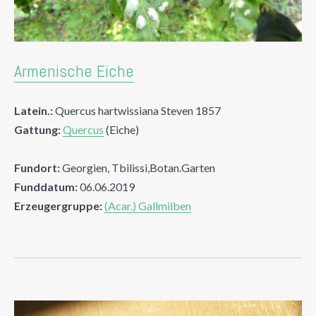
Armenische Eiche
Latein.:
Quercus hartwissiana Steven 1857
Gattung:
Quercus
(Eiche)
Fundort:
Georgien, Tbilissi,Botan.Garten
Funddatum:
06.06.2019
Erzeugergruppe:
(Acar.) Gallmilben