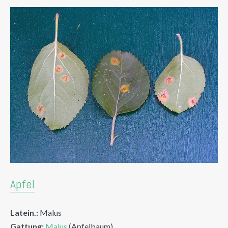
Apfel
Latein.:
Malus
Gattung:
Malus
(Apfelbaum)