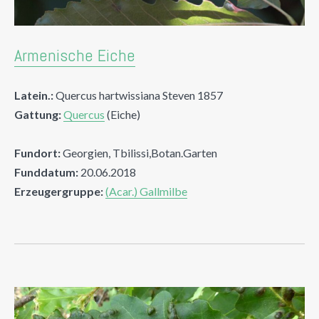
Armenische Eiche
Latein.:
Quercus hartwissiana Steven 1857
Gattung:
Quercus
(Eiche)
Fundort:
Georgien, Tbilissi,Botan.Garten
Funddatum:
20.06.2018
Erzeugergruppe:
(Acar.) Gallmilbe