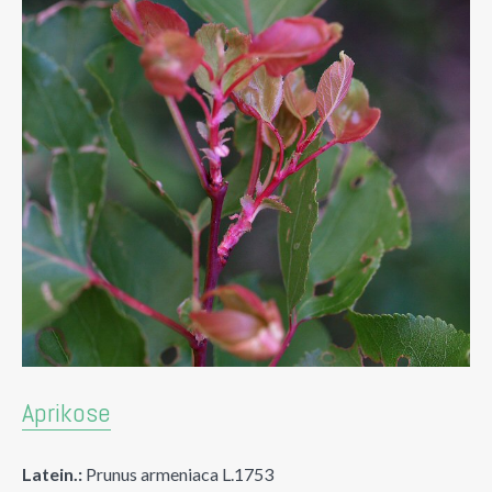
Aprikose
Latein.:
Prunus armeniaca L.1753