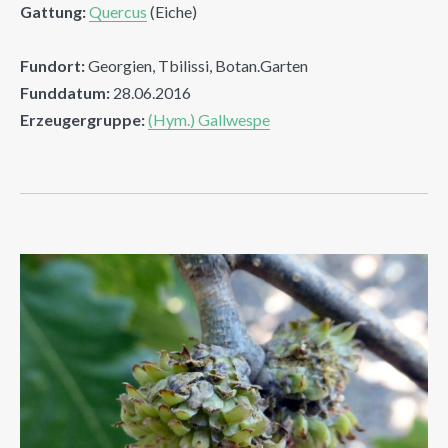
Gattung:
Quercus
(Eiche)
Fundort:
Georgien, Tbilissi, Botan.Garten
Funddatum:
28.06.2016
Erzeugergruppe:
(Hym.) Gallwespe