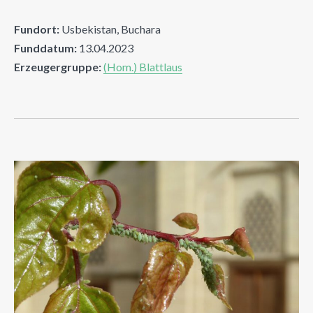
Fundort:
Usbekistan, Buchara
Funddatum:
13.04.2023
Erzeugergruppe:
(Hom.) Blattlaus