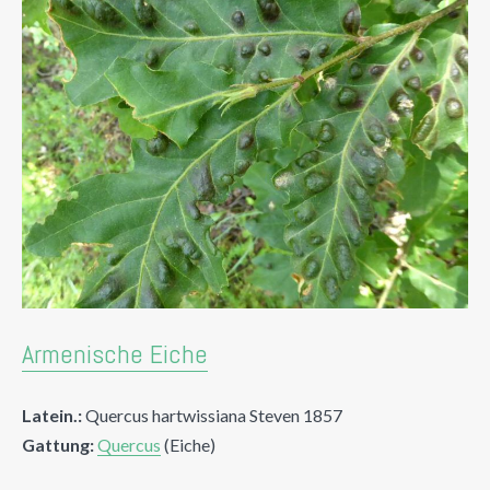
Armenische Eiche
Latein.:
Quercus hartwissiana Steven 1857
Gattung:
Quercus
(Eiche)