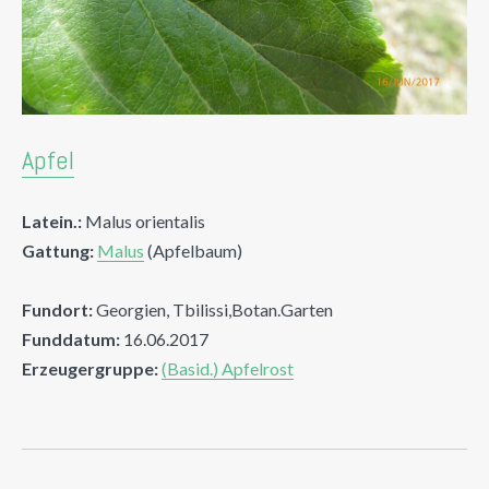
Apfel
Latein.:
Malus orientalis
Gattung:
Malus
(Apfelbaum)
Fundort:
Georgien, Tbilissi,Botan.Garten
Funddatum:
16.06.2017
Erzeugergruppe:
(Basid.) Apfelrost