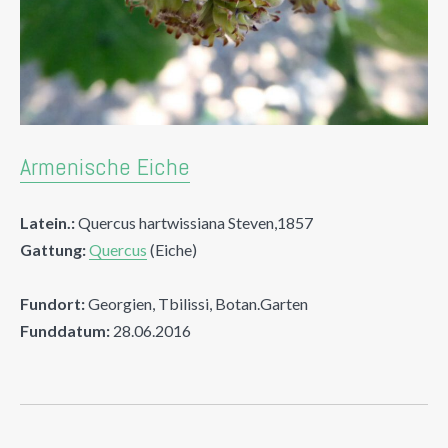
Armenische Eiche
Latein.:
Quercus hartwissiana Steven,1857
Gattung:
Quercus
(Eiche)
Fundort:
Georgien, Tbilissi, Botan.Garten
Funddatum:
28.06.2016