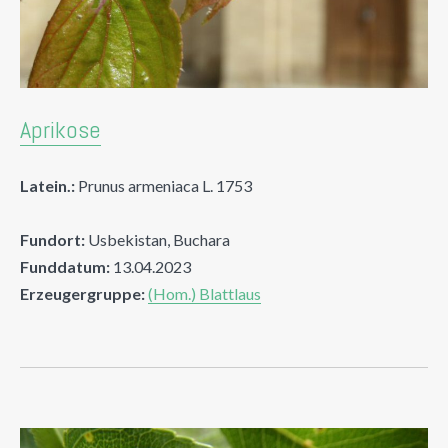
Aprikose
Latein.:
Prunus armeniaca L. 1753
Fundort:
Usbekistan, Buchara
Funddatum:
13.04.2023
Erzeugergruppe:
(Hom.) Blattlaus