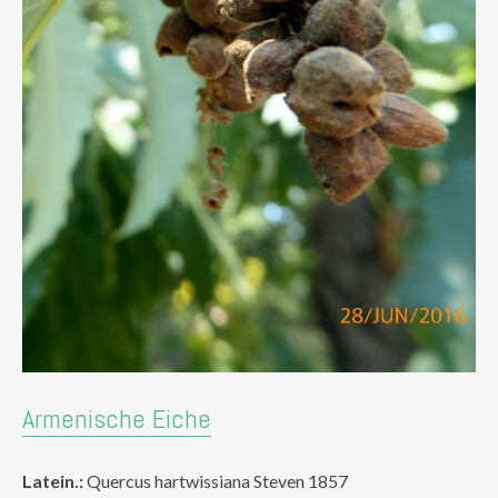
Armenische Eiche
Latein.:
Quercus hartwissiana Steven 1857