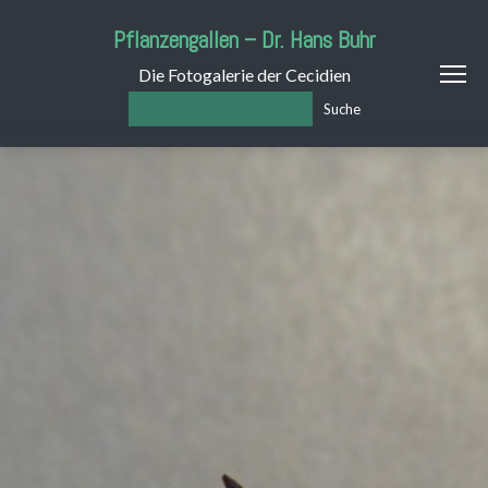
Pflanzengallen – Dr. Hans Buhr
Die Fotogalerie der Cecidien
Suche