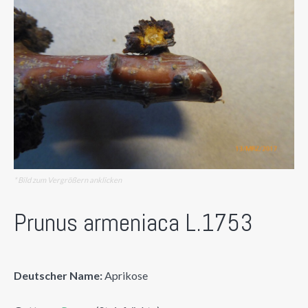
* Bild zum Vergrößern anklicken
Prunus armeniaca L.1753
Deutscher Name:
Aprikose