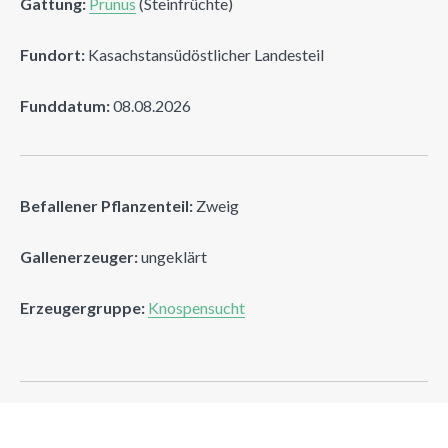
Gattung:
Prunus
(Steinfrüchte)
Fundort:
Kasachstansüdöstlicher Landesteil
Funddatum:
08.08.2026
Befallener Pflanzenteil:
Zweig
Gallenerzeuger:
ungeklärt
Erzeugergruppe:
Knospensucht