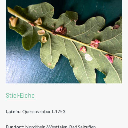
Stiel-Eiche
Latein.:
Quercus robur L.1753
Fundort:
Nordrhein-Westfalen, Bad Salzuflen