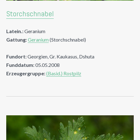
Storchschnabel
Latein.:
Geranium
Gattung:
Geranium
(Storchschnabel)
Fundort:
Georgien, Gr. Kaukasus, Dshuta
Funddatum:
05.05.2008
Erzeugergruppe:
(Basid.) Rostpilz