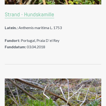
Strand - Hundskamille
Latein.:
Anthemis maritima L. 1753
Fundort:
Portugal, Praia D`el Rey
Funddatum:
03.04.2018