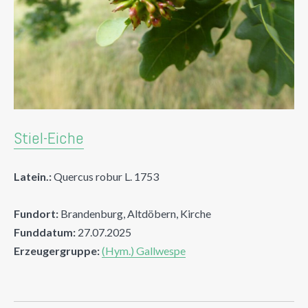
Stiel-Eiche
Latein.:
Quercus robur L. 1753
Fundort:
Brandenburg, Altdöbern, Kirche
Funddatum:
27.07.2025
Erzeugergruppe:
(Hym.) Gallwespe