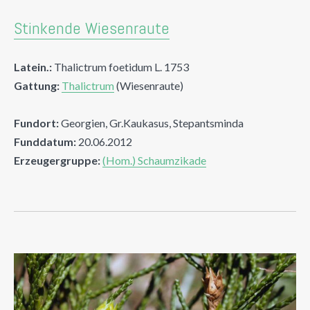
Stinkende Wiesenraute
Latein.:
Thalictrum foetidum L. 1753
Gattung:
Thalictrum
(Wiesenraute)
Fundort:
Georgien, Gr.Kaukasus, Stepantsminda
Funddatum:
20.06.2012
Erzeugergruppe:
(Hom.) Schaumzikade