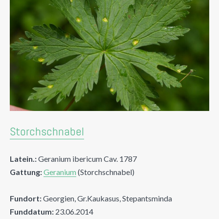
Storchschnabel
Latein.:
Geranium ibericum Cav. 1787
Gattung:
Geranium
(Storchschnabel)
Fundort:
Georgien, Gr.Kaukasus, Stepantsminda
Funddatum:
23.06.2014