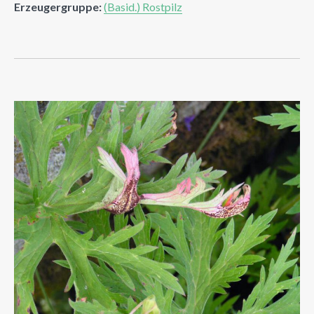
Erzeugergruppe:
(Basid.) Rostpilz