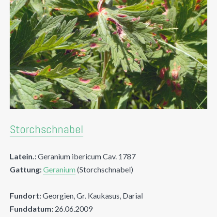
Storchschnabel
Latein.:
Geranium ibericum Cav. 1787
Gattung:
Geranium
(Storchschnabel)
Fundort:
Georgien, Gr. Kaukasus, Darial
Funddatum:
26.06.2009