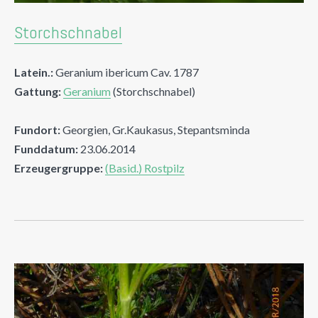
Storchschnabel
Latein.:
Geranium ibericum Cav. 1787
Gattung:
Geranium
(Storchschnabel)
Fundort:
Georgien, Gr.Kaukasus, Stepantsminda
Funddatum:
23.06.2014
Erzeugergruppe:
(Basid.) Rostpilz