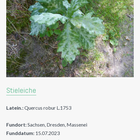
Stieleiche
Latein.:
Quercus robur L.1753
Fundort:
Sachsen, Dresden, Massenei
Funddatum:
15.07.2023