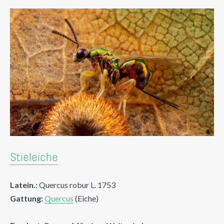
Stieleiche
Latein.:
Quercus robur L. 1753
Gattung:
Quercus
(Eiche)