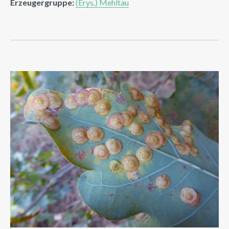
Erzeugergruppe:
(Erys.) Mehltau