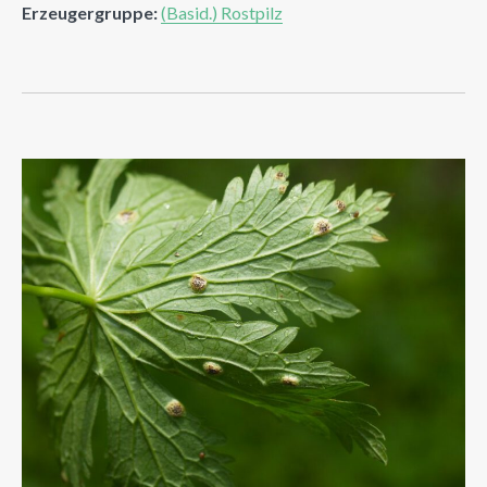
Erzeugergruppe:
(Basid.) Rostpilz