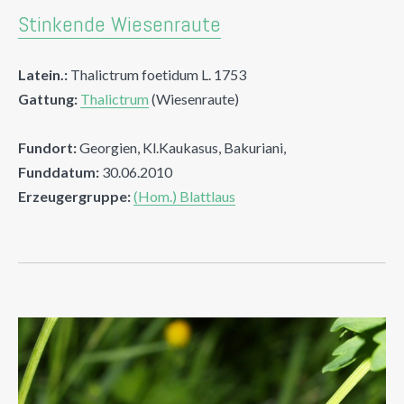
Stinkende Wiesenraute
Latein.:
Thalictrum foetidum L. 1753
Gattung:
Thalictrum
(Wiesenraute)
Fundort:
Georgien, Kl.Kaukasus, Bakuriani,
Funddatum:
30.06.2010
Erzeugergruppe:
(Hom.) Blattlaus