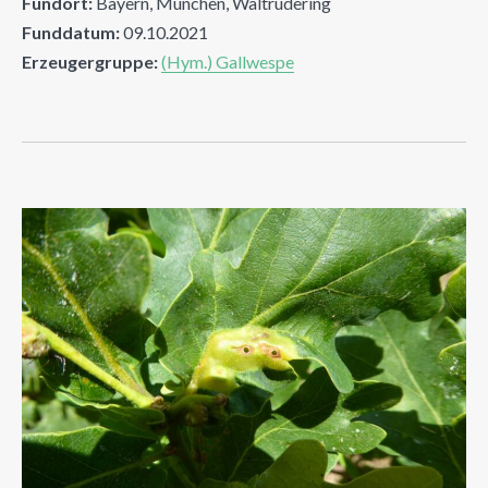
Fundort:
Bayern, München, Waltrudering
Funddatum:
09.10.2021
Erzeugergruppe:
(Hym.) Gallwespe