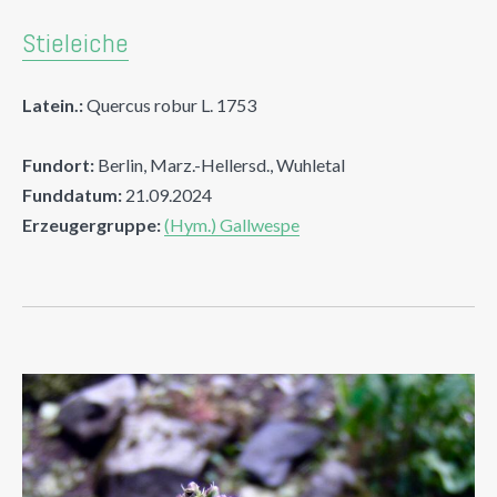
Stieleiche
Latein.:
Quercus robur L. 1753
Fundort:
Berlin, Marz.-Hellersd., Wuhletal
Funddatum:
21.09.2024
Erzeugergruppe:
(Hym.) Gallwespe