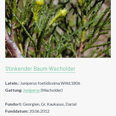
Stinkender Baum-Wacholder
Latein.:
Juniperus foetidissima Willd.1806
Gattung:
Juniperus
(Wacholder)
Fundort:
Georgien, Gr. Kaukasus, Darial
Funddatum:
20.06.2012