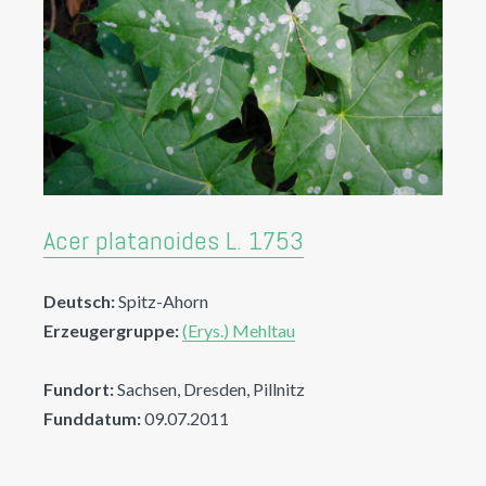
Acer platanoides L. 1753
Deutsch:
Spitz-Ahorn
Erzeugergruppe:
(Erys.) Mehltau
Fundort:
Sachsen, Dresden, Pillnitz
Funddatum:
09.07.2011