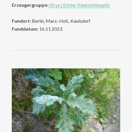
Erzeugergruppe:
(Erys.) Echter Kleemehltaupilz
Fundort:
Berlin, Marz.-Hell., Kaulsdorf
Funddatum:
16.11.2023