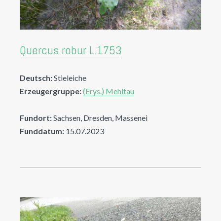
Quercus robur L.1753
Deutsch:
Stieleiche
Erzeugergruppe:
(Erys.) Mehltau
Fundort:
Sachsen, Dresden, Massenei
Funddatum:
15.07.2023