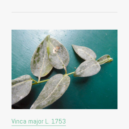
Vinca major L. 1753