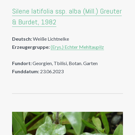
Silene latifolia ssp. alba (Mill.) Greuter
& Burdet, 1982
Deutsch:
Weiße Lichtnelke
Erzeugergruppe:
(Erys.) Echter Mehltaupilz
Fundort:
Georgien, Tbilisi, Botan. Garten
Funddatum:
23.06.2023