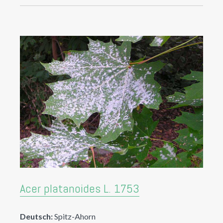
Acer platanoides L. 1753
Deutsch:
Spitz-Ahorn