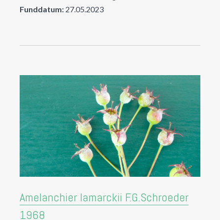
Funddatum:
27.05.2023
Amelanchier lamarckii F.G.Schroeder
1968