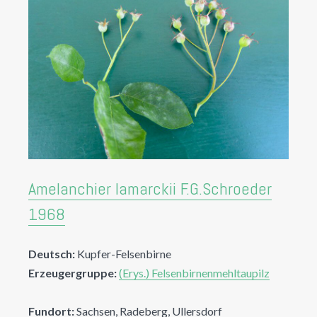
Amelanchier lamarckii F.G.Schroeder
1968
Deutsch:
Kupfer-Felsenbirne
Erzeugergruppe:
(Erys.) Felsenbirnenmehltaupilz
Fundort:
Sachsen, Radeberg, Ullersdorf