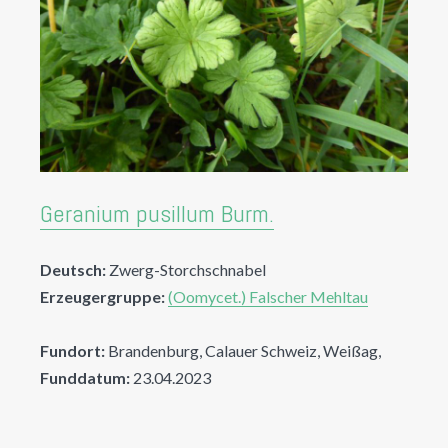
Geranium pusillum Burm.
Deutsch:
Zwerg-Storchschnabel
Erzeugergruppe:
(Oomycet.) Falscher Mehltau
Fundort:
Brandenburg, Calauer Schweiz, Weißag,
Funddatum:
23.04.2023