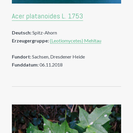
Acer platanoides L. 1753
Deutsch:
Spitz-Ahorn
Erzeugergruppe:
(Leotiomycetes) Mehltau
Fundort:
Sachsen, Dresdener Heide
Funddatum:
06.11.2018