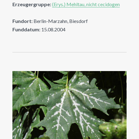
Erzeugergruppe:
(Erys.) Mehltau, nicht cecidogen
Fundort:
Berlin-Marzahn, Biesdorf
Funddatum:
15.08.2004