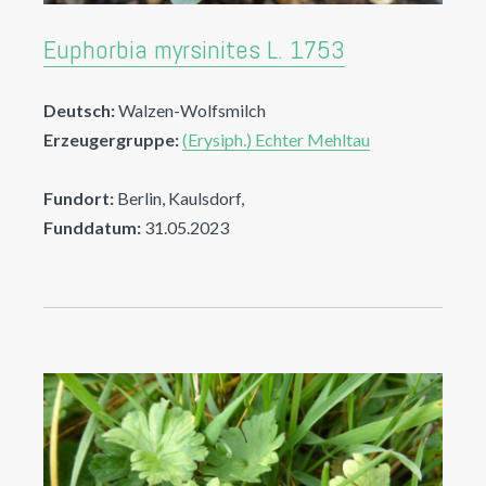
Euphorbia myrsinites L. 1753
Deutsch:
Walzen-Wolfsmilch
Erzeugergruppe:
(Erysiph.) Echter Mehltau
Fundort:
Berlin, Kaulsdorf,
Funddatum:
31.05.2023