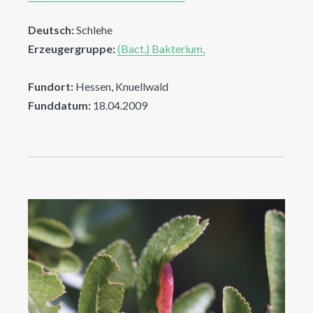
Deutsch:
Schlehe
Erzeugergruppe:
(Bact.) Bakterium,
Fundort:
Hessen, Knuellwald
Funddatum:
18.04.2009