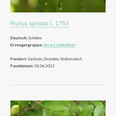
Prunus spinosa L. 1753
Deutsch:
Schlehe
Erzeugergruppe:
(Acar.) Gallmilben
Fundort:
Sachsen, Dresden, Volkersdorf,
Funddatum:
02.06.2012