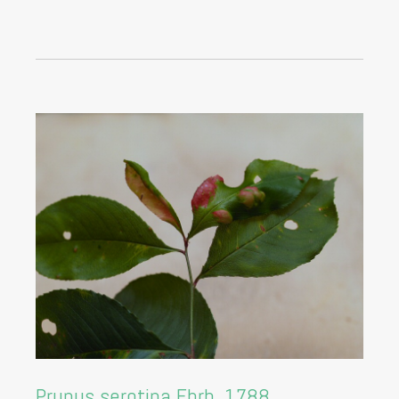
Prunus serotina Ehrh. 1788