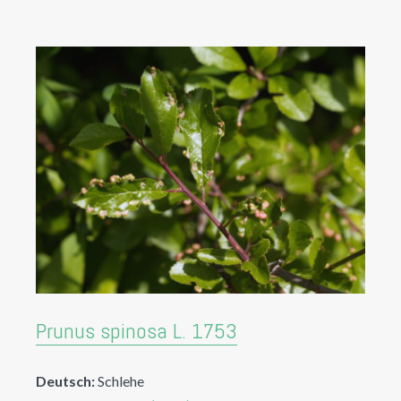
Prunus spinosa L. 1753
Deutsch:
Schlehe