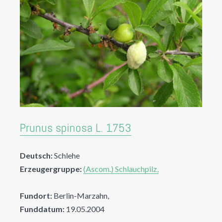
Prunus spinosa L. 1753
Deutsch:
Schlehe
Erzeugergruppe:
(Ascom.) Schlauchpilz,
Fundort:
Berlin-Marzahn,
Funddatum:
19.05.2004