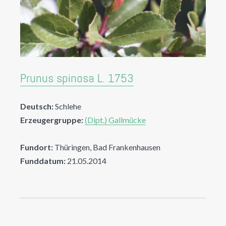
Prunus spinosa L. 1753
Deutsch:
Schlehe
Erzeugergruppe:
(Dipt.) Gallmücke
Fundort:
Thüringen, Bad Frankenhausen
Funddatum:
21.05.2014