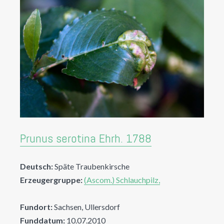
Prunus serotina Ehrh. 1788
Deutsch:
Späte Traubenkirsche
Erzeugergruppe:
(Ascom.) Schlauchpilz,
Fundort:
Sachsen, Ullersdorf
Funddatum:
10.07.2010