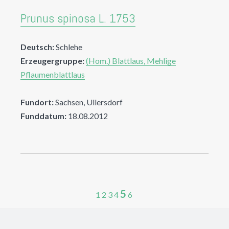
Prunus spinosa L. 1753
Deutsch:
Schlehe
Erzeugergruppe:
(Hom.) Blattlaus, Mehlige
Pflaumenblattlaus
Fundort:
Sachsen, Ullersdorf
Funddatum:
18.08.2012
5
1
2
3
4
6