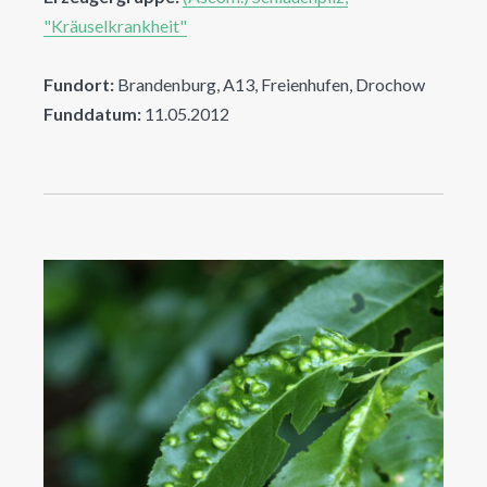
"Kräuselkrankheit"
Fundort:
Brandenburg, A13, Freienhufen, Drochow
Funddatum:
11.05.2012