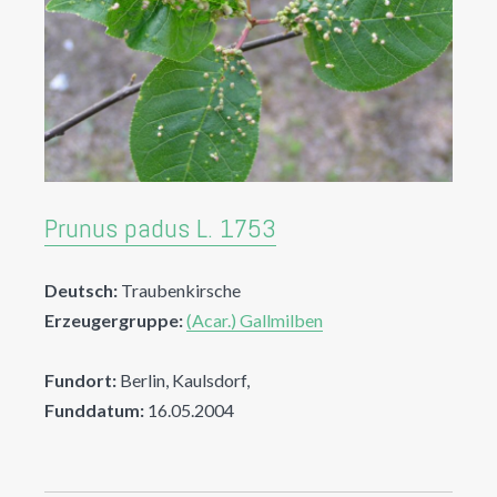
Prunus padus L. 1753
Deutsch:
Traubenkirsche
Erzeugergruppe:
(Acar.) Gallmilben
Fundort:
Berlin, Kaulsdorf,
Funddatum:
16.05.2004