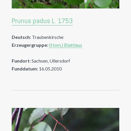
Prunus padus L. 1753
Deutsch:
Traubenkirsche
Erzeugergruppe:
(Hom.) Blattlaus
Fundort:
Sachsen, Ullersdorf
Funddatum:
16.05.2010