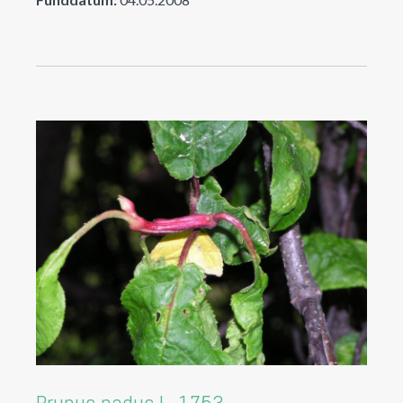
Prunus padus L. 1753