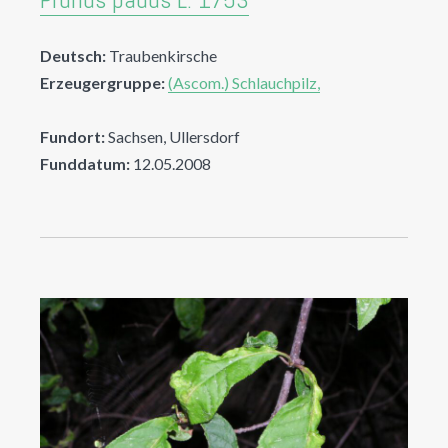
Deutsch:
Traubenkirsche
Erzeugergruppe:
(Ascom.) Schlauchpilz,
Fundort:
Sachsen, Ullersdorf
Funddatum:
12.05.2008