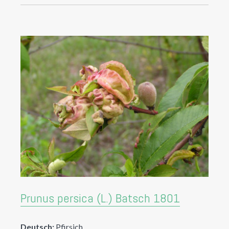
Prunus persica (L.) Batsch 1801
Deutsch:
Pfirsich