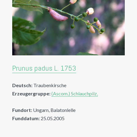
Prunus padus L. 1753
Deutsch:
Traubenkirsche
Erzeugergruppe:
(Ascom.) Schlauchpilz,
Fundort:
Ungarn, Balatonlelle
Funddatum:
25.05.2005