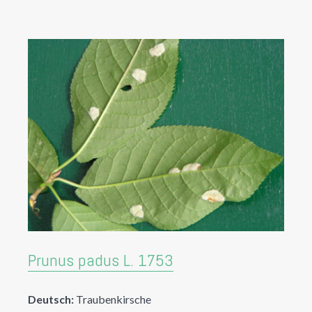
Prunus padus L. 1753
Deutsch:
Traubenkirsche