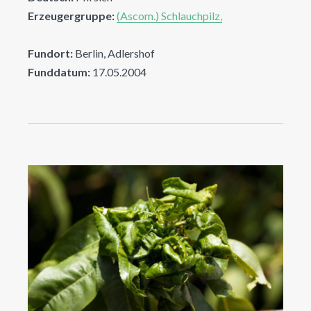
Erzeugergruppe:
(Ascom.) Schlauchpilz,
Fundort:
Berlin, Adlershof
Funddatum:
17.05.2004