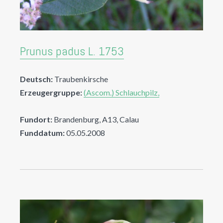
Prunus padus L. 1753
Deutsch:
Traubenkirsche
Erzeugergruppe:
(Ascom.) Schlauchpilz,
Fundort:
Brandenburg, A13, Calau
Funddatum:
05.05.2008