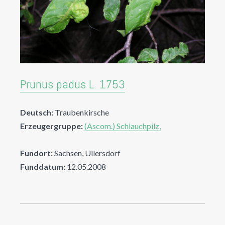
Prunus padus L. 1753
Deutsch:
Traubenkirsche
Erzeugergruppe:
(Ascom.) Schlauchpilz,
Fundort:
Sachsen, Ullersdorf
Funddatum:
12.05.2008