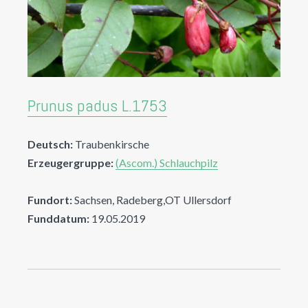
Prunus padus L.1753
Deutsch:
Traubenkirsche
Erzeugergruppe:
(Ascom.) Schlauchpilz
Fundort:
Sachsen, Radeberg,OT Ullersdorf
Funddatum:
19.05.2019