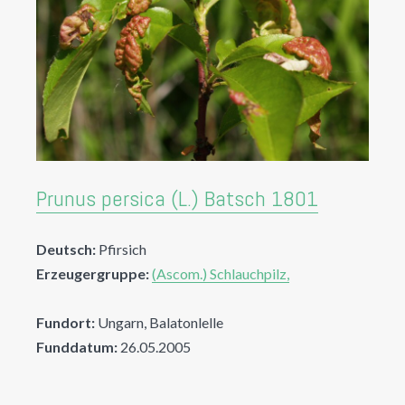
Prunus persica (L.) Batsch 1801
Deutsch:
Pfirsich
Erzeugergruppe:
(Ascom.) Schlauchpilz,
Fundort:
Ungarn, Balatonlelle
Funddatum:
26.05.2005