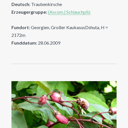
Deutsch:
Traubenkirsche
Erzeugergruppe:
(Ascom.) Schlauchpilz
Fundort:
Georgien, Großer KaukasusDshuta, H =
2172m
Funddatum:
28.06.2009