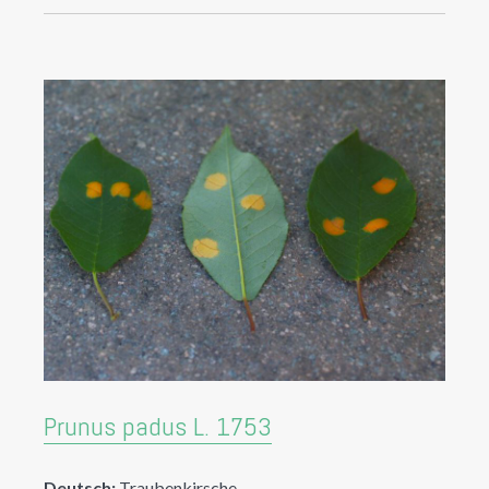
Prunus padus L. 1753
Deutsch:
Traubenkirsche