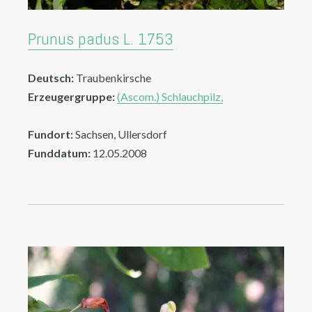
Prunus padus L. 1753
Deutsch:
Traubenkirsche
Erzeugergruppe:
(Ascom.) Schlauchpilz,
Fundort:
Sachsen, Ullersdorf
Funddatum:
12.05.2008