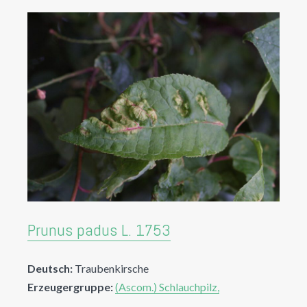
Prunus padus L. 1753
Deutsch:
Traubenkirsche
Erzeugergruppe:
(Ascom.) Schlauchpilz,