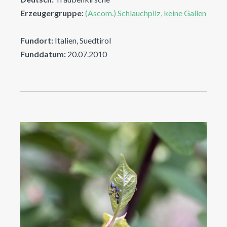
Erzeugergruppe:
(Ascom.) Schlauchpilz, keine Gallen
Fundort:
Italien, Suedtirol
Funddatum:
20.07.2010