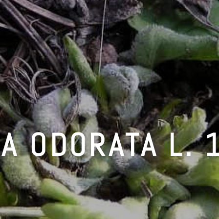
LA ODORATA L. 