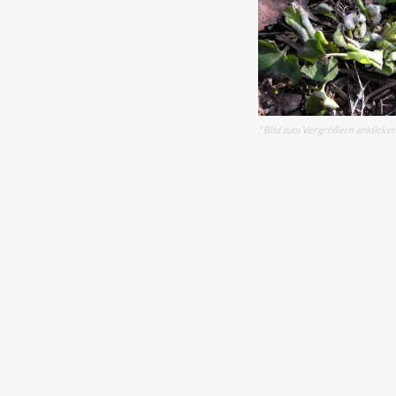
* Bild zum Vergrößern anklicke