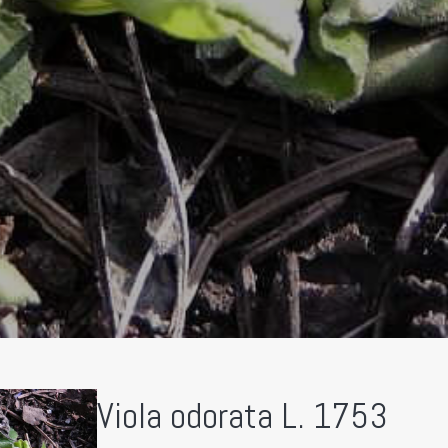
Viola odorata L. 1753