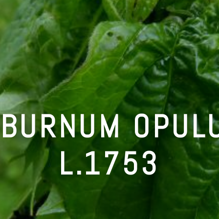
IBURNUM OPUL
L.1753