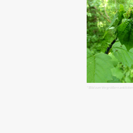
* Bild zum Vergrößern anklicke