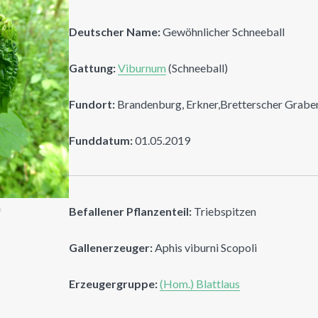
Deutscher Name:
Gewöhnlicher Schneeball
Gattung:
Viburnum
(Schneeball)
Fundort:
Brandenburg, Erkner,Bretterscher Grabe
Funddatum:
01.05.2019
n
Befallener Pflanzenteil:
Triebspitzen
Gallenerzeuger:
Aphis viburni Scopoli
Erzeugergruppe:
(Hom.) Blattlaus