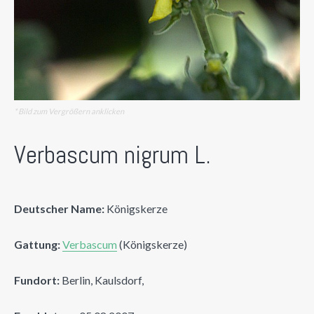
* Bild zum Vergrößern anklicken
Verbascum nigrum L.
Deutscher Name:
Königskerze
Gattung:
Verbascum
(Königskerze)
Fundort:
Berlin, Kaulsdorf,