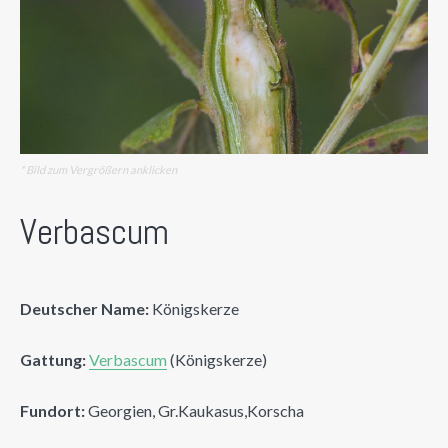
* Bild zum Vergrößern anklicken
Verbascum
Deutscher Name:
Königskerze
Gattung:
Verbascum
(Königskerze)
Fundort:
Georgien, Gr.Kaukasus,Korscha