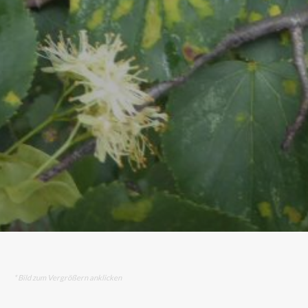
* Bild zum Vergrößern anklicken