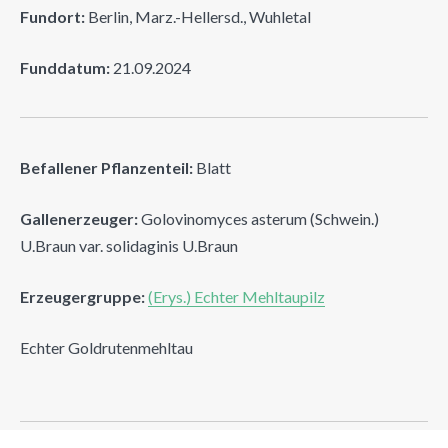
Fundort:
Berlin, Marz.-Hellersd., Wuhletal
Funddatum:
21.09.2024
Befallener Pflanzenteil:
Blatt
Gallenerzeuger:
Golovinomyces asterum (Schwein.)
U.Braun var. solidaginis U.Braun
Erzeugergruppe:
(Erys.) Echter Mehltaupilz
Echter Goldrutenmehltau