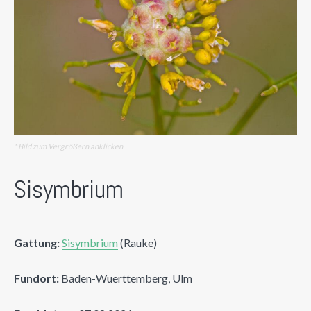
* Bild zum Vergrößern anklicken
Sisymbrium
Gattung:
Sisymbrium
(Rauke)
Fundort:
Baden-Wuerttemberg, Ulm