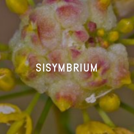
SISYMBRIUM