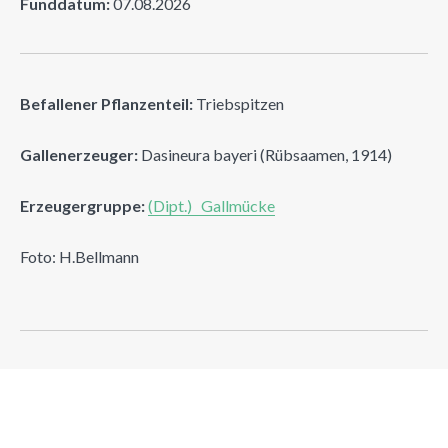
Funddatum:
07.08.2026
Befallener Pflanzenteil:
Triebspitzen
Gallenerzeuger:
Dasineura bayeri (Rübsaamen, 1914)
Erzeugergruppe:
(Dipt.) Gallmücke
Foto: H.Bellmann