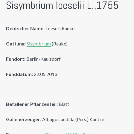
Sisymbrium loeselii L.,1755
Deutscher Name:
Loesels Rauke
Gattung:
Sisymbrium
(Rauke)
Fundort:
Berlin-Kaulsdorf
Funddatum:
22.05.2013
Befallener Pflanzenteil:
Blatt
Gallenerzeuger:
Albugo candida (Pers.) Kuntze