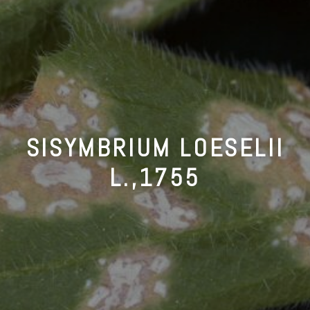
SISYMBRIUM LOESELII
L.,1755