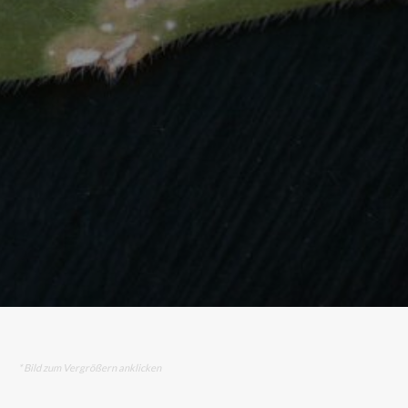
* Bild zum Vergrößern anklicken