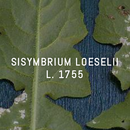
SISYMBRIUM LOESELII
L. 1755