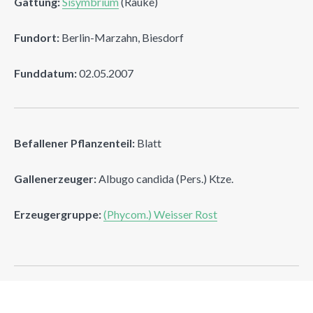
Gattung:
Sisymbrium
(Rauke)
Fundort:
Berlin-Marzahn, Biesdorf
Funddatum:
02.05.2007
Befallener Pflanzenteil:
Blatt
Gallenerzeuger:
Albugo candida (Pers.) Ktze.
Erzeugergruppe:
(Phycom.) Weisser Rost