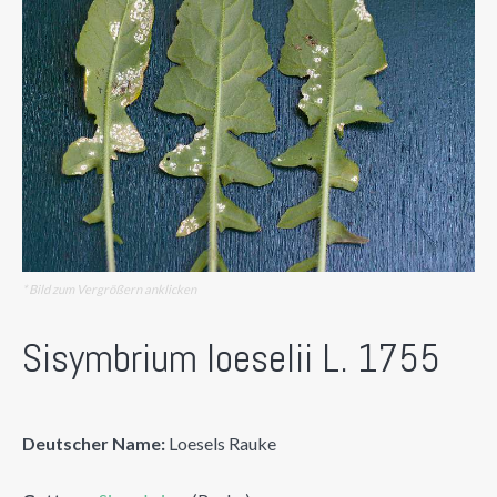
* Bild zum Vergrößern anklicken
Sisymbrium loeselii L. 1755
Deutscher Name:
Loesels Rauke