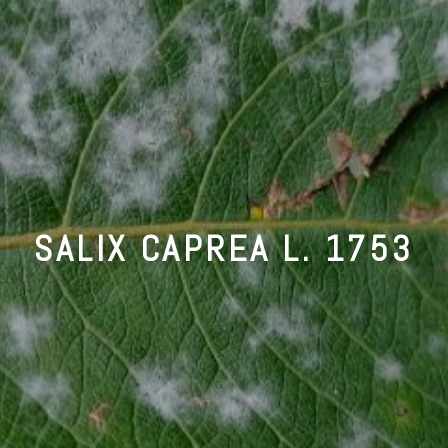
SALIX CAPREA L. 1753