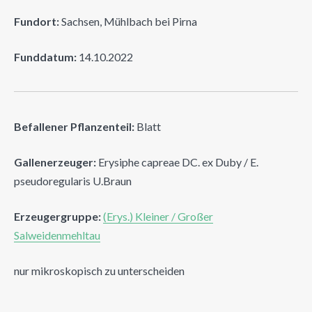
Fundort:
Sachsen, Mühlbach bei Pirna
Funddatum:
14.10.2022
Befallener Pflanzenteil:
Blatt
Gallenerzeuger:
Erysiphe capreae DC. ex Duby / E.
pseudoregularis U.Braun
Erzeugergruppe:
(Erys.) Kleiner / Großer
Salweidenmehltau
nur mikroskopisch zu unterscheiden