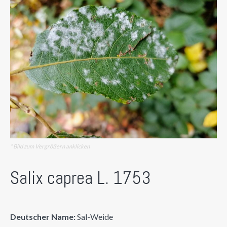
* Bild zum Vergrößern anklicken
Salix caprea L. 1753
Deutscher Name:
Sal-Weide