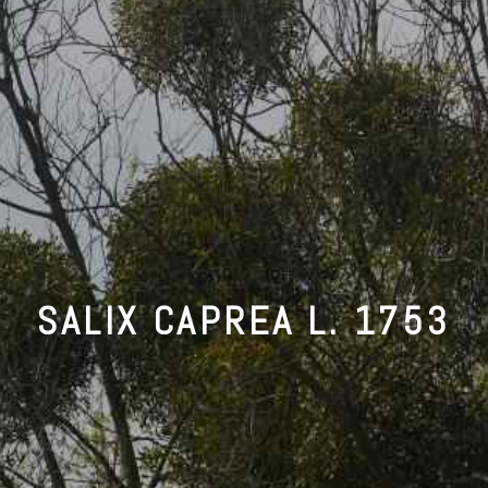
SALIX CAPREA L. 1753