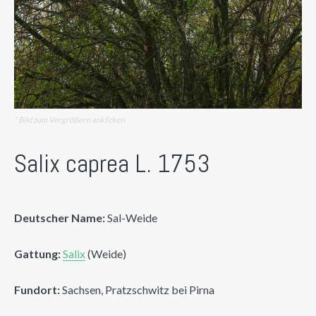
* Bild zum Vergrößern anklicken
Salix caprea L. 1753
Deutscher Name:
Sal-Weide
Gattung:
Salix
(Weide)
Fundort:
Sachsen, Pratzschwitz bei Pirna