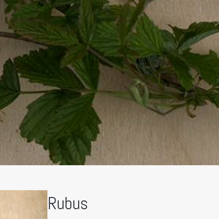
Rubus