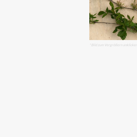
* Bild zum Vergrößern anklicke