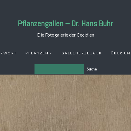
Pflanzengallen – Dr. Hans Buhr
Die Fotogalerie der Cecidien
ORWORT
PFLANZEN
GALLENERZEUGER
ÜBER UN
Suche