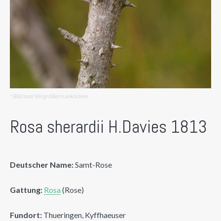
* Bild zum Vergrößern anklicken
Rosa sherardii H.Davies 1813
Deutscher Name:
Samt-Rose
Gattung:
Rosa
(Rose)
Fundort:
Thueringen, Kyffhaeuser