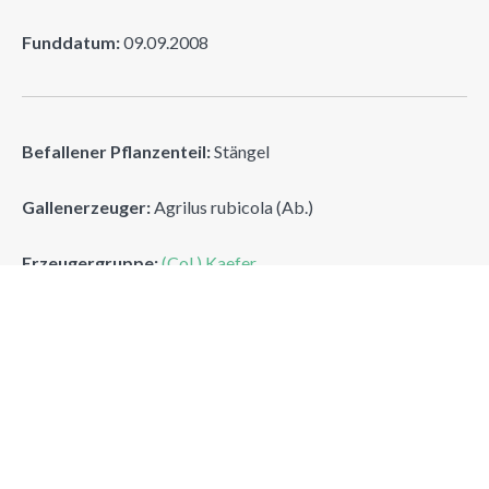
Funddatum:
09.09.2008
Befallener Pflanzenteil:
Stängel
Gallenerzeuger:
Agrilus rubicola (Ab.)
Erzeugergruppe:
(Col.) Kaefer
Rosenprachtkaefer