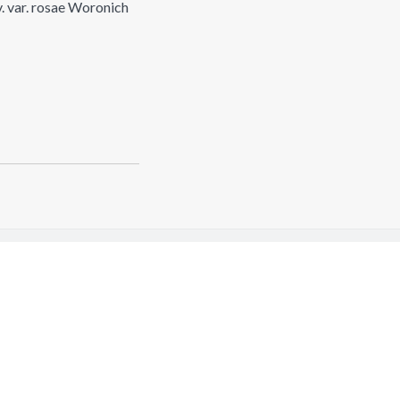
. var. rosae Woronich