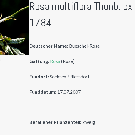
Rosa multiflora Thunb. ex
1784
Deutscher Name:
Bueschel-Rose
n
Gattung:
Rosa
(Rose)
Fundort:
Sachsen, Ullersdorf
Funddatum:
17.07.2007
Befallener Pflanzenteil:
Zweig