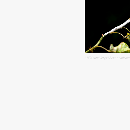
* Bild zum Vergrößern anklicke