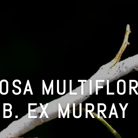
OSA MULTIFLO
B. EX MURRAY