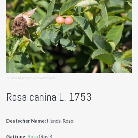
* Bild zum Vergrößern anklicken
Rosa canina L. 1753
Deutscher Name:
Hunds-Rose
Gattung:
Rosa
(Rose)