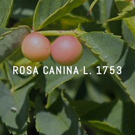
ROSA CANINA L. 1753