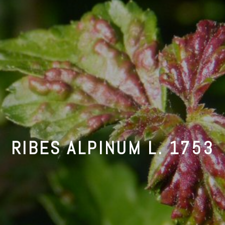
RIBES ALPINUM L. 1753