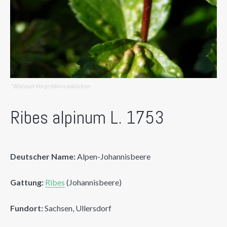
* Bild zum Vergrößern anklicken
Ribes alpinum L. 1753
Deutscher Name:
Alpen-Johannisbeere
Gattung:
Ribes
(Johannisbeere)
Fundort:
Sachsen, Ullersdorf