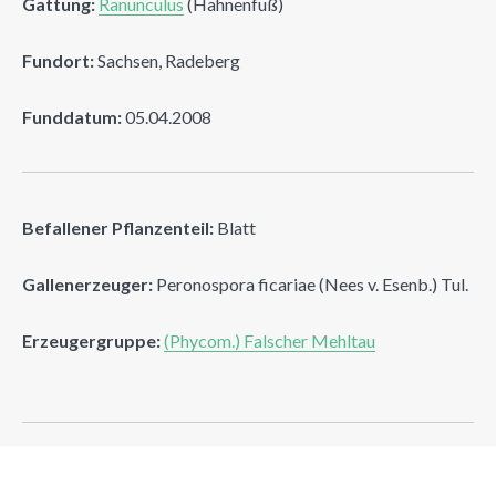
Gattung:
Ranunculus
(Hahnenfuß)
Fundort:
Sachsen, Radeberg
Funddatum:
05.04.2008
Befallener Pflanzenteil:
Blatt
Gallenerzeuger:
Peronospora ficariae (Nees v. Esenb.) Tul.
Erzeugergruppe:
(Phycom.) Falscher Mehltau