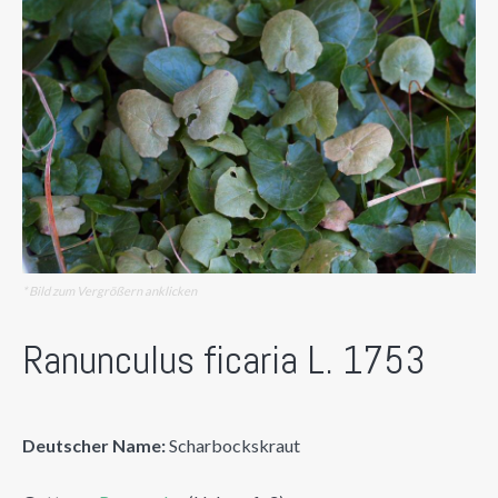
* Bild zum Vergrößern anklicken
Ranunculus ficaria L. 1753
Deutscher Name:
Scharbockskraut