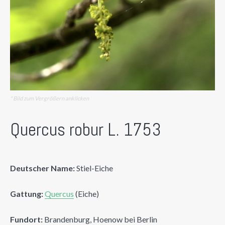
* Bild zum Vergrößern anklicken
Quercus robur L. 1753
Deutscher Name:
Stiel-Eiche
Gattung:
Quercus
(Eiche)
Fundort:
Brandenburg, Hoenow bei Berlin