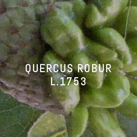
QUERCUS ROBUR
L.1753