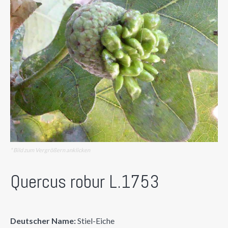
* Bild zum Vergrößern anklicken
Quercus robur L.1753
Deutscher Name:
Stiel-Eiche