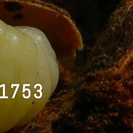
,1753