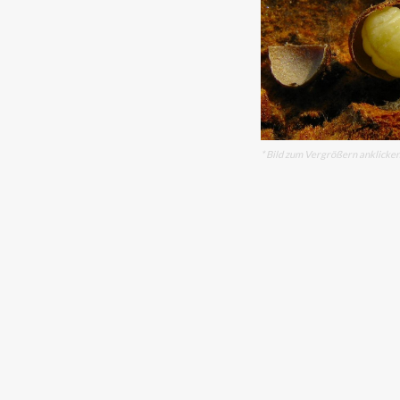
* Bild zum Vergrößern anklicke