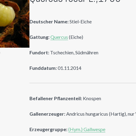
Deutscher Name:
Stiel-Eiche
Gattung:
Quercus
(Eiche)
Fundort:
Tschechien, Südmähren
n
Funddatum:
01.11.2014
Befallener Pflanzenteil:
Knospen
Gallenerzeuger:
Andricus hungaricus (Hartig), nu
Erzeugergruppe:
(Hym.) Gallwespe