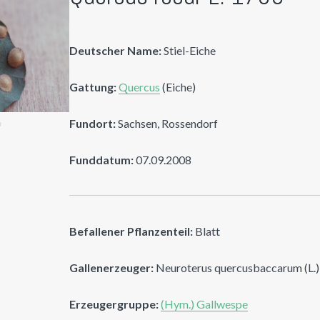
Deutscher Name:
Stiel-Eiche
Gattung:
Quercus
(Eiche)
Fundort:
Sachsen, Rossendorf
n
Funddatum:
07.09.2008
Befallener Pflanzenteil:
Blatt
Gallenerzeuger:
Neuroterus quercusbaccarum (L.) 
Erzeugergruppe:
(Hym.) Gallwespe