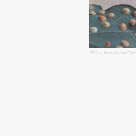
* Bild zum Vergrößern anklicke