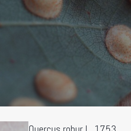
Quercus robur L. 1753