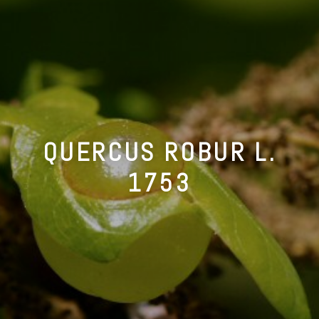
QUERCUS ROBUR L.
1753