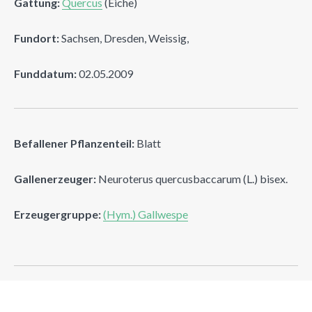
Gattung:
Quercus
(Eiche)
Fundort:
Sachsen, Dresden, Weissig,
Funddatum:
02.05.2009
Befallener Pflanzenteil:
Blatt
Gallenerzeuger:
Neuroterus quercusbaccarum (L.) bisex.
Erzeugergruppe:
(Hym.) Gallwespe