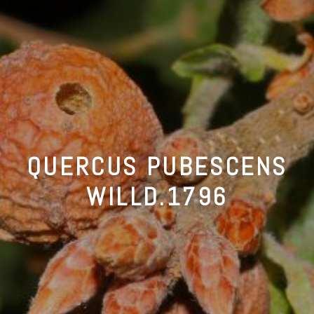
QUERCUS PUBESCENS
WILLD.1796