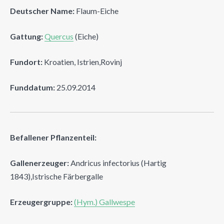
Deutscher Name:
Flaum-Eiche
Gattung:
Quercus
(Eiche)
Fundort:
Kroatien, Istrien,Rovinj
Funddatum:
25.09.2014
Befallener Pflanzenteil:
Gallenerzeuger:
Andricus infectorius (Hartig
1843),Istrische Färbergalle
Erzeugergruppe:
(Hym.) Gallwespe