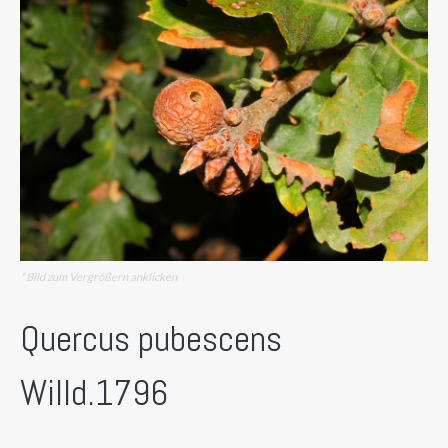
* Bild zum Vergrößern anklicken
Quercus pubescens
Willd.1796