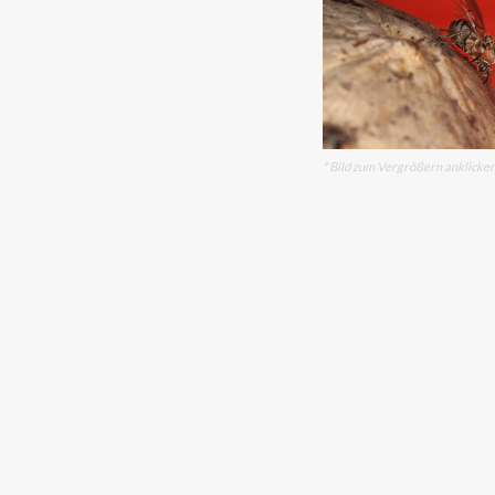
* Bild zum Vergrößern anklicke