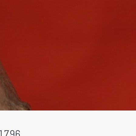
.1796