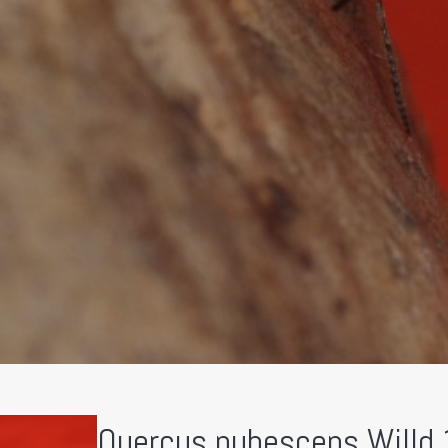
Quercus pubescens Willd