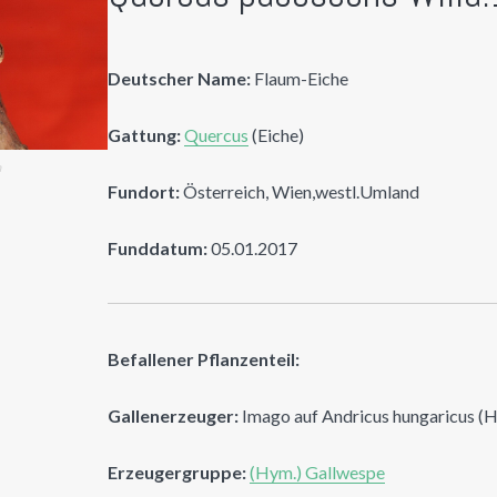
Deutscher Name:
Flaum-Eiche
Gattung:
Quercus
(Eiche)
n
Fundort:
Österreich, Wien,westl.Umland
Funddatum:
05.01.2017
Befallener Pflanzenteil:
Gallenerzeuger:
Imago auf Andricus hungaricus (H
Erzeugergruppe:
(Hym.) Gallwespe