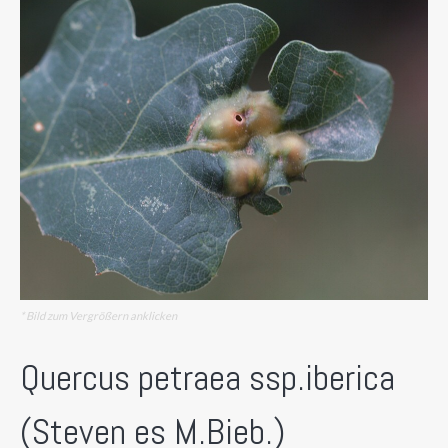
* Bild zum Vergrößern anklicken
Quercus petraea ssp.iberica
(Steven es M.Bieb.)