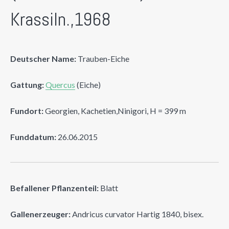
Krassiln.,1968
Deutscher Name:
Trauben-Eiche
Gattung:
Quercus
(Eiche)
Fundort:
Georgien, Kachetien,Ninigori, H = 399 m
Funddatum:
26.06.2015
Befallener Pflanzenteil:
Blatt
Gallenerzeuger:
Andricus curvator Hartig 1840, bisex.