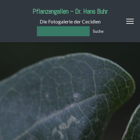
Pflanzengallen – Dr. Hans Buhr
Die Fotogalerie der Cecidien
Suche