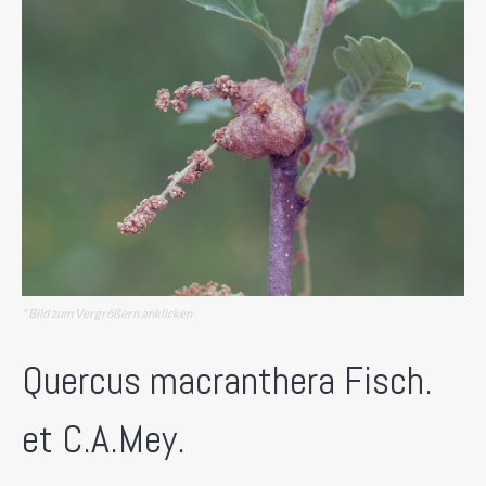
* Bild zum Vergrößern anklicken
Quercus macranthera Fisch.
et C.A.Mey.