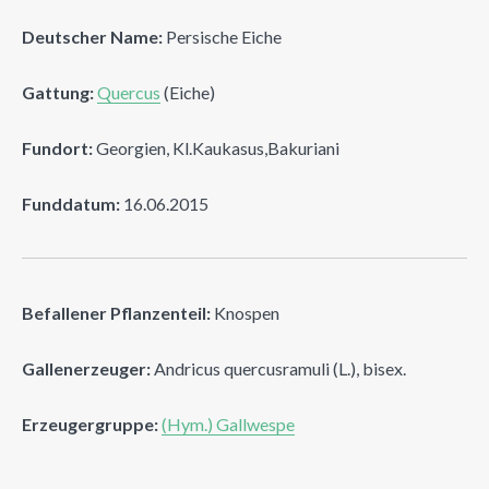
Deutscher Name:
Persische Eiche
Gattung:
Quercus
(Eiche)
Fundort:
Georgien, Kl.Kaukasus,Bakuriani
Funddatum:
16.06.2015
Befallener Pflanzenteil:
Knospen
Gallenerzeuger:
Andricus quercusramuli (L.), bisex.
Erzeugergruppe:
(Hym.) Gallwespe