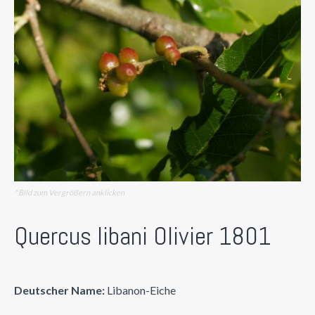
* Bild zum Vergrößern anklicken
Quercus libani Olivier 1801
Deutscher Name:
Libanon-Eiche