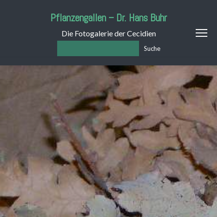
Pflanzengallen – Dr. Hans Buhr
Die Fotogalerie der Cecidien
Suche