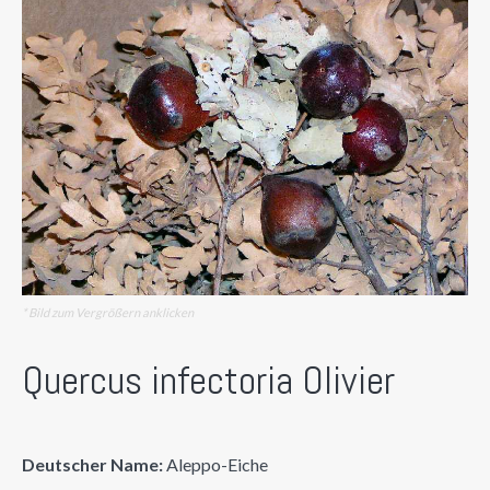
* Bild zum Vergrößern anklicken
Quercus infectoria Olivier
Deutscher Name:
Aleppo-Eiche