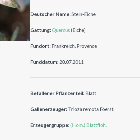
Deutscher Name:
Stein-Eiche
Gattung:
Quercus
(Eiche)
Fundort:
Frankreich, Provence
n
Funddatum:
28.07.2011
Befallener Pflanzenteil:
Blatt
Gallenerzeuger:
Trioza remota Foerst.
Erzeugergruppe:
(Hom.) Blattfloh,