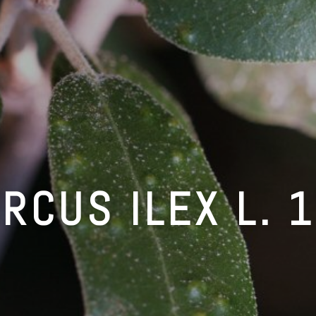
RCUS ILEX L. 