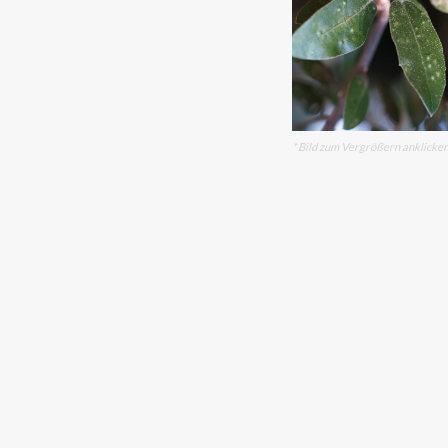
* Bild zum Vergrößern anklicke