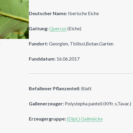
Deutscher Name:
Iberische Eiche
Gattung:
Quercus
(Eiche)
Fundort:
Georgien, Tbilissi,Botan.Garten
n
Funddatum:
16.06.2017
Befallener Pflanzenteil:
Blatt
Gallenerzeuger:
Polystepha panteli (Kffr. s.Tavar.)
Erzeugergruppe:
(Dipt.) Gallmücke