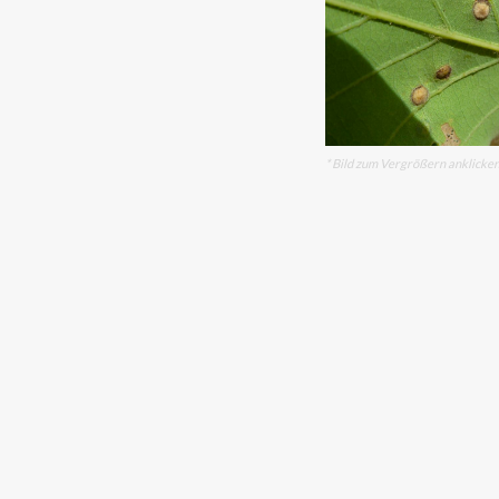
* Bild zum Vergrößern anklicke