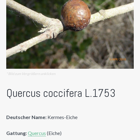
* Bild zum Vergrößern anklicken
Quercus coccifera L.1753
Deutscher Name:
Kermes-Eiche
Gattung:
Quercus
(Eiche)