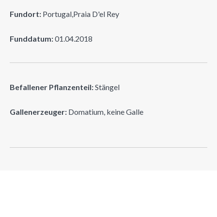
Fundort:
Portugal,Praia D'el Rey
Funddatum:
01.04.2018
Befallener Pflanzenteil:
Stängel
Gallenerzeuger:
Domatium, keine Galle
Suchen