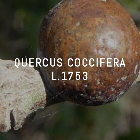
QUERCUS COCCIFERA
L.1753