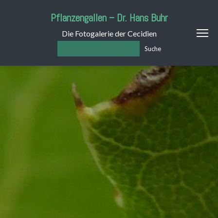
Pflanzengallen – Dr. Hans Buhr
Die Fotogalerie der Cecidien
Suche