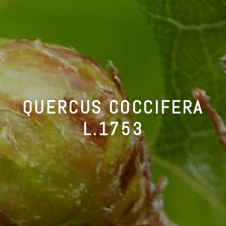
QUERCUS COCCIFERA
L.1753