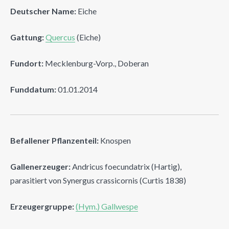
Deutscher Name:
Eiche
Gattung:
Quercus
(Eiche)
Fundort:
Mecklenburg-Vorp., Doberan
Funddatum:
01.01.2014
Befallener Pflanzenteil:
Knospen
Gallenerzeuger:
Andricus foecundatrix (Hartig),
parasitiert von Synergus crassicornis (Curtis 1838)
Erzeugergruppe:
(Hym.) Gallwespe