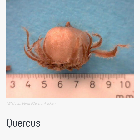
* Bild zum Vergrößern anklicken
Quercus