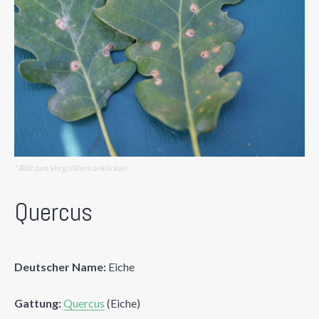
* Bild zum Vergrößern anklicken
Quercus
Deutscher Name:
Eiche
Gattung:
Quercus
(Eiche)